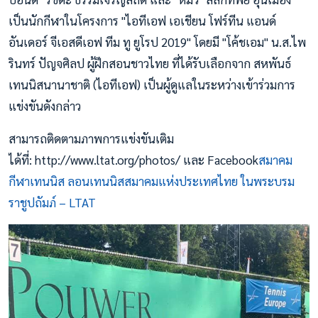
เป็นนักกีฬาในโครงการ "ไอทีเอฟ เอเชียน โฟร์ทีน แอนด์
อันเดอร์ จีเอสดีเอฟ ทีม ทู ยูโรป 2019" โดยมี "โค้ชเอม" น.ส.ไพ
รินทร์ ปัญจศิลป ผู้ฝึกสอนชาวไทย ที่ได้รับเลือกจาก สหพันธ์
เทนนิสนานาชาติ (ไอทีเอฟ) เป็นผู้ดูแลในระหว่างเข้าร่วมการ
แข่งขันดังกล่าว
สามารถติดตามภาพการแข่งขันเติม
ได้ที่: http://www.ltat.org/photos/ และ Facebook
สมาคม
กีฬาเทนนิส ลอนเทนนิสสมาคมแห่งประเทศไทย ในพระบรม
ราชูปถัมภ์ – LTAT