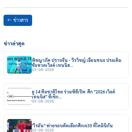
ข่าวสาร
ข่าวล่าสุด
พิชญาภัค ปราบจีน - วีรวิชญ์ เฉือนชนะ ประเดิม
ชัยหวดเวิลด์ เทนนิส…
03-08-2026
ยู 14 ทีมชาติไทย ร่วมพิธีเปิด ศึก "2026 เวิลด์
เทนนิส" ที่เช็ก…
03-08-2026
"ไรอัน" พ่ายรอบคัดเลือกศึกเจ30 ที่โดมินิกัน
03-08-2026