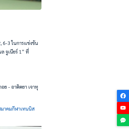
2, 6-3 ในการแข่งขัน
ูเนียร์ 1” ที่
กอย - อาดิตยา เจาทุ
สมาคมกีฬาเทนนิส