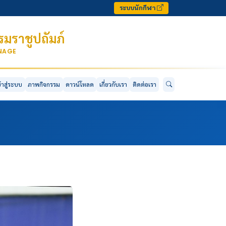
ระบบนักกีฬา
มราชูปถัมภ์
ONAGE
ข้าสู่ระบบ
ภาพกิจกรรม
ดาวน์โหลด
เกี่ยวกับเรา
ติดต่อเรา