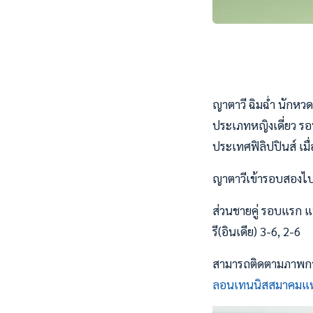
ญาตาวี ฉิมฉ่ำ นักหวด
ประเภทหญิงเดี่ยว รอ
ประเทศฟิลิปปินส์ เมื
ญาตาวีเข้ารอบสองไป
ส่วนชายคู่ รอบแรก แ
รี(อินเดีย) 3-6, 2-6
สามารถติดตามภาพการ
ลอนเทนนิสสมาคมแห่