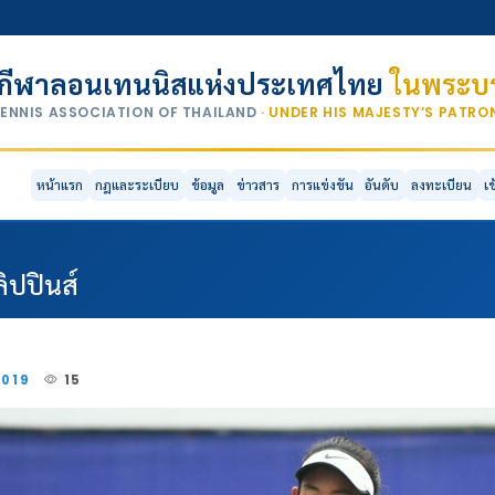
กีฬาลอนเทนนิสแห่งประเทศไทย
ในพระบร
TENNIS ASSOCIATION OF THAILAND
· UNDER HIS MAJESTY’S PATR
หน้าแรก
กฎและระเบียบ
ข้อมูล
ข่าวสาร
การแข่งขัน
อันดับ
ลงทะเบียน
เ
ิปปินส์
2019
15