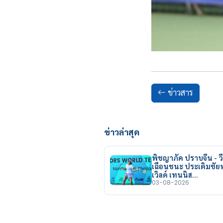
ข่าวสาร
ข่าวล่าสุด
พิชญาภัค ปราบจีน - วี
เฉือนชนะ ประเดิมชั
เวิลด์ เทนนิส…
03-08-2026