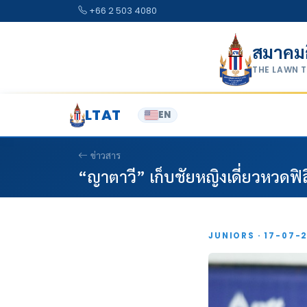
Skip to content
+66 2 503 4080
สมาคม
THE LAWN 
LTAT
EN
ข่าวสาร
“ญาตาวี” เก็บชัยหญิงเดี่ยวหวดฟิล
JUNIORS · 17-07-