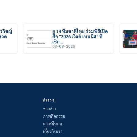
รวิชญ์
ยู 14 ทีมชาติไทย ร่วมพิธีเปิด
ยหวด
ศึก "2026 เวิลด์ เทนนิส" ที่
เช็ก…
03-08-2026
สำรวจ
ข่าวสาร
ภาพกิจกรรม
ดาวน์โหลด
เกี่ยวกับเรา