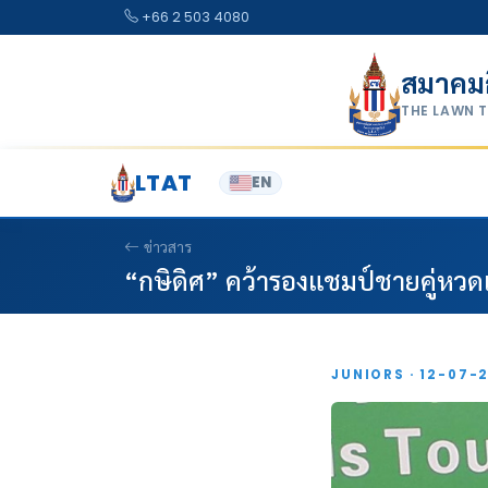
Skip to content
+66 2 503 4080
สมาคม
THE LAWN 
LTAT
EN
ข่าวสาร
“กษิดิศ” คว้ารองแชมป์ชายคู่หวดเซ
JUNIORS · 12-07-