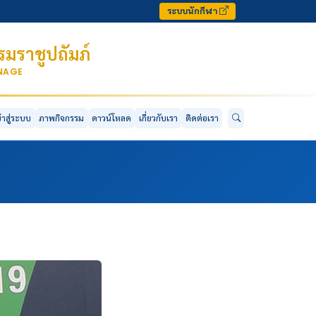
ระบบนักกีฬา
มราชูปถัมภ์
ONAGE
ข้าสู่ระบบ
ภาพกิจกรรม
ดาวน์โหลด
เกี่ยวกับเรา
ติดต่อเรา