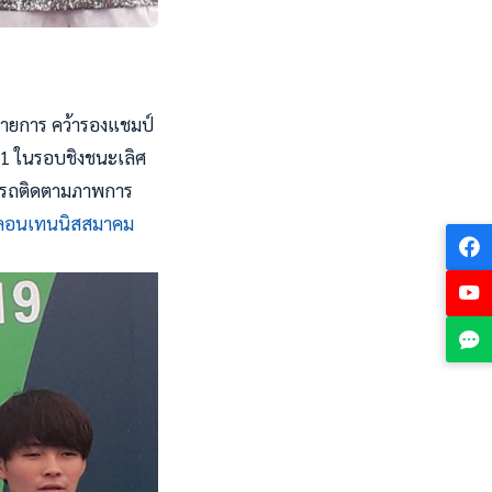
องรายการ คว้ารองแชมป์
-11 ในรอบชิงชนะเลิศ
ามารถติดตามภาพการ
 ลอนเทนนิสสมาคม