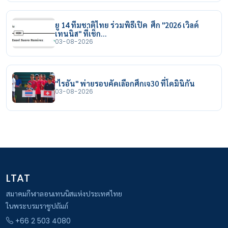
ยู 14 ทีมชาติไทย ร่วมพิธีเปิด ศึก "2026 เวิลด์
เทนนิส" ที่เช็ก…
03-08-2026
"ไรอัน" พ่ายรอบคัดเลือกศึกเจ30 ที่โดมินิกัน
03-08-2026
LTAT
สมาคมกีฬาลอนเทนนิสแห่งประเทศไทย
ในพระบรมราชูปถัมภ์
+66 2 503 4080