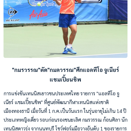
"กมรวรรณ"ตัด"กมลวรรณ"ศึกแอลทีโอ จูเนียร์
แชมเปี้ยนชิพ
การแข่งขันเทนนิสเยาวชนประเทศไทย รายการ "แอลทีโอ จู
เนียร์ แชมเปี้ยนชิพ" ที่ศูนย์พัฒนากีฬาเทนนิสแห่งชาติ
เมืองทองธานี เมื่อวันที่ 1 ก.ค.เป็นวันแรก ในรุ่นอายุไม่เกิน 14 ปี
ประเภทหญิงเดี่ยว รอบก่อนรองชนะเลิศ กมรวรรณ ก้อนศิลา นัก
เทนนิสดาวรุ่ง จากนนทบุรี โชว์ฟอร์มมือวางอันดับ 1 ของรายการ