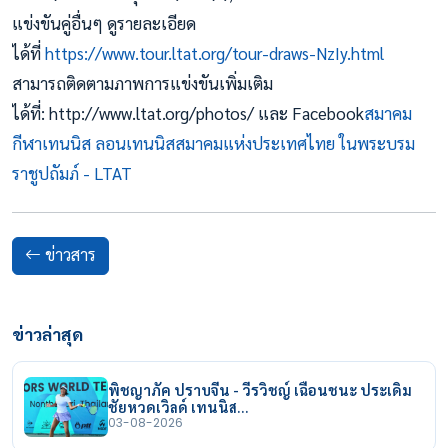
แข่งขันคู่อื่นๆ ดูรายละเอียด
ได้ที่
https://www.tour.ltat.org/tour-draws-NzIy.html
สามารถติดตามภาพการแข่งขันเพิ่มเติม
ได้ที่: http://www.ltat.org/photos/ และ Facebook
สมาคม
กีฬาเทนนิส ลอนเทนนิสสมาคมแห่งประเทศไทย ในพระบรม
ราชูปถัมภ์ - LTAT
ข่าวสาร
ข่าวล่าสุด
พิชญาภัค ปราบจีน - วีรวิชญ์ เฉือนชนะ ประเดิม
ชัยหวดเวิลด์ เทนนิส…
03-08-2026