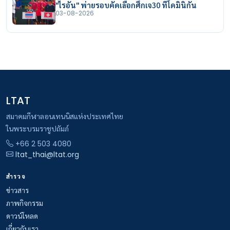
"ไรอัน" พ่ายรอบคัดเลือกศึกเจ30 ที่โดมินิกัน
03-08-2026
LTAT
สมาคมกีฬาลอนเทนนิสแห่งประเทศไทย
ในพระบรมราชูปถัมภ์
+66 2 503 4080
ltat_thai@ltat.org
สำรวจ
ข่าวสาร
ภาพกิจกรรม
ดาวน์โหลด
เกี่ยวกับเรา