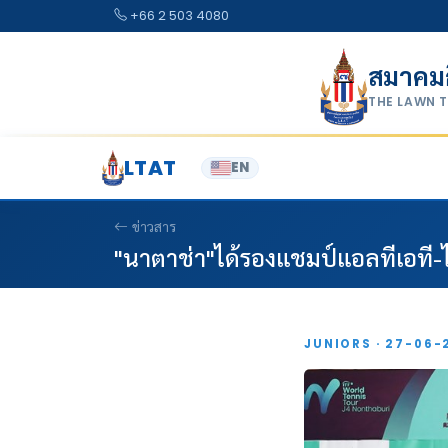
Skip to content
+66 2 503 4080
สมาคม
THE LAWN 
LTAT
EN
ข่าวสาร
"นาตาช่า"ได้รองแชมป์แอลทีเอที-ไ
JUNIORS · 27-06-