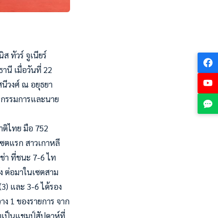
ัวร์ จูเนียร์
ี เมื่อวันที่ 22
สนีวงศ์ ณ อยุธยา
ต์ กรรมการและนาย
าติไทย มือ 752
 เซตแรก สาวเกาหลี
่า ที่ชนะ 7-6 ไท
ลัง ต่อมาในเซตสาม
(3) และ 3-6 ได้รอง
วาง 1 ของรายการ จาก
บเป็นแชมป์สัปดาห์ที่