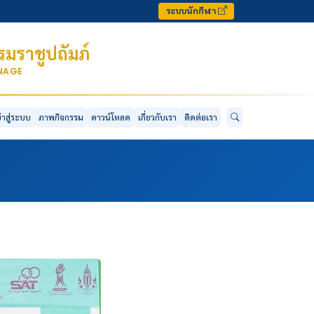
ระบบนักกีฬา
มราชูปถัมภ์
ONAGE
ข้าสู่ระบบ
ภาพกิจกรรม
ดาวน์โหลด
เกี่ยวกับเรา
ติดต่อเรา