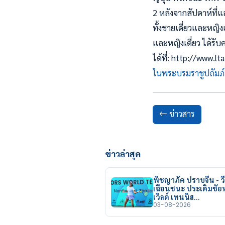
2 หลังจากสัปดาห์ที่แ
ทั้งชายเดี่ยวและหญิ
และหญิงเดี่ยว ได้ร
ได้ที่: http://www.
ในพระบรมราชูปถัมภ์
ข่าวสาร
ข่าวล่าสุด
พิชญาภัค ปราบจีน - วี
เฉือนชนะ ประเดิมชั
เวิลด์ เทนนิส…
03-08-2026