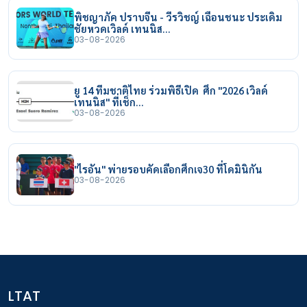
พิชญาภัค ปราบจีน - วีรวิชญ์ เฉือนชนะ ประเดิม
ชัยหวดเวิลด์ เทนนิส…
03-08-2026
ยู 14 ทีมชาติไทย ร่วมพิธีเปิด ศึก "2026 เวิลด์
เทนนิส" ที่เช็ก…
03-08-2026
"ไรอัน" พ่ายรอบคัดเลือกศึกเจ30 ที่โดมินิกัน
03-08-2026
LTAT