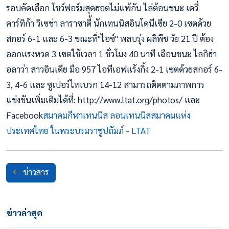
รอบคัดเลือก โชว์ฟอร์มสุดฮอตไม่แพ้กัน ไล่ต้อนชนะ เดวี่
คาร์ทิก้า วิเซช่า ลาราซาตี้ นักเทนนิสอินโดนีเซีย 2-0 เซตด้วย
สกอร์ 6-1 และ 6-3 ขณะที่"ไอซ์" พลบรุ่ง ผลิพืช วัย 21 ปี ต้อง
ออกแรงหวด 3 เซตใช้เวลา 1 ชั่วโมง 40 นาที เฉือนชนะ ไลกิธ่า
อลาว่า สาวอินเดีย มือ 957 ไอทีเอฟแร้งกิ้ง 2-1 เซตด้วยสกอร์ 6-
3, 4-6 และ ซูเปอร์ไทเบรก 14-12 สามารถติดตามภาพการ
แข่งขันเพิ่มเติมได้ที่: http://www.ltat.org/photos/ และ
Facebook
สมาคมกีฬาเทนนิส ลอนเทนนิสสมาคมแห่ง
ประเทศไทย ในพระบรมราชูปถัมภ์ - LTAT
ข่าวสาร
ข่าวล่าสุด