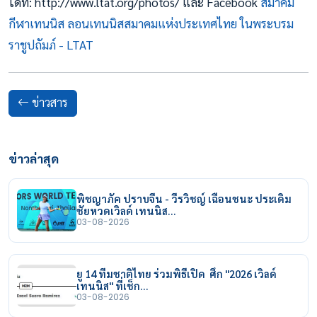
ได้ที่: http://www.ltat.org/photos/ และ Facebook
สมาคม
กีฬาเทนนิส ลอนเทนนิสสมาคมแห่งประเทศไทย ในพระบรม
ราชูปถัมภ์ - LTAT
ข่าวสาร
ข่าวล่าสุด
พิชญาภัค ปราบจีน - วีรวิชญ์ เฉือนชนะ ประเดิม
ชัยหวดเวิลด์ เทนนิส…
03-08-2026
ยู 14 ทีมชาติไทย ร่วมพิธีเปิด ศึก "2026 เวิลด์
เทนนิส" ที่เช็ก…
03-08-2026