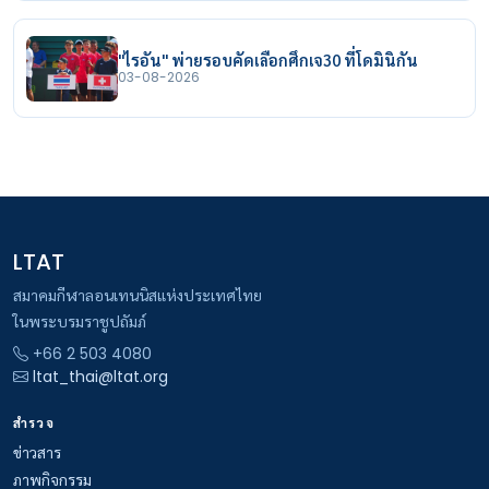
"ไรอัน" พ่ายรอบคัดเลือกศึกเจ30 ที่โดมินิกัน
03-08-2026
LTAT
สมาคมกีฬาลอนเทนนิสแห่งประเทศไทย
ในพระบรมราชูปถัมภ์
+66 2 503 4080
ltat_thai@ltat.org
สำรวจ
ข่าวสาร
ภาพกิจกรรม