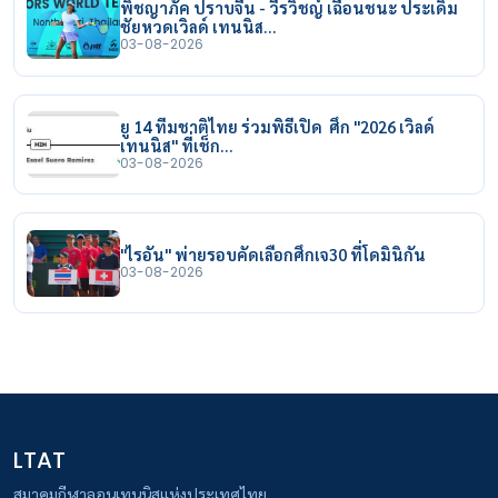
พิชญาภัค ปราบจีน - วีรวิชญ์ เฉือนชนะ ประเดิม
ชัยหวดเวิลด์ เทนนิส…
03-08-2026
ยู 14 ทีมชาติไทย ร่วมพิธีเปิด ศึก "2026 เวิลด์
เทนนิส" ที่เช็ก…
03-08-2026
"ไรอัน" พ่ายรอบคัดเลือกศึกเจ30 ที่โดมินิกัน
03-08-2026
LTAT
สมาคมกีฬาลอนเทนนิสแห่งประเทศไทย