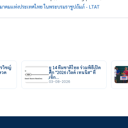
มาคมแห่งประเทศไทย ในพระบรมราชูปถัมภ์ - LTAT
รวิชญ์
ยู 14 ทีมชาติไทย ร่วมพิธีเปิด
ยหวด
ศึก "2026 เวิลด์ เทนนิส" ที่
เช็ก…
03-08-2026