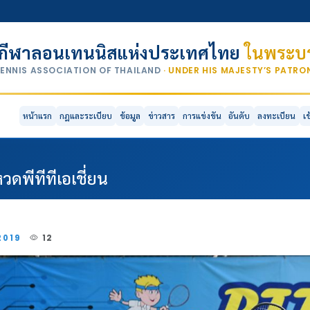
กีฬาลอนเทนนิสแห่งประเทศไทย
ในพระบร
TENNIS ASSOCIATION OF THAILAND
· UNDER HIS MAJESTY’S PATR
หน้าแรก
กฎและระเบียบ
ข้อมูล
ข่าวสาร
การแข่งขัน
อันดับ
ลงทะเบียน
เ
ดพีทีทีเอเชี่ยน
2019
12