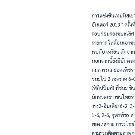
การแข่งขันเทนนิสเยาว
อันเดอร์ 2019” ครั้งท
รอบก่อนรองชนะเลิศ “
รายการ ไล่ต้อนเอาชน
พบกับ เหงียน ดัง จา
นอกจากนี้ยังมีนักหว
กมลวรรณ ยอดเพ็ชร ช่ว
ชนะไป 2 เซตรวด 6-0, 
(ฟิลิปปินส์) ที่ชนะ 
นักหวดเยาวชนไทยรายอื
วาง2-อินเดีย) 6-2, 3-
1-6, 2-6, จุฬาพัชร ส
ทอง /สกาย ถาวรไชยโส
สามารถติดตามภาพการแ