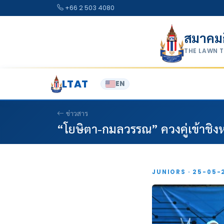
Skip to content
+66 2 503 4080
สมาคม
THE LAWN 
LTAT
EN
ข่าวสาร
“โยษิตา-กมลวรรณ” ควงคู่เข้าชิงหว
JUNIORS · 25-05-