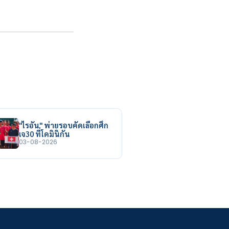
"ไรอัน" พ่ายรอบคัดเลือกศึก
เจ30 ที่โดมินิกัน
03-08-2026