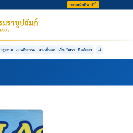
ระบบนักกีฬา
มราชูปถัมภ์
ONAGE
ข้าสู่ระบบ
ภาพกิจกรรม
ดาวน์โหลด
เกี่ยวกับเรา
ติดต่อเรา