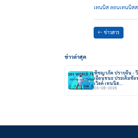
เทนนิส ลอนเทนนิสส
ข่าวสาร
ข่าวล่าสุด
พิชญาภัค ปราบจีน - วี
เฉือนชนะ ประเดิมชั
เวิลด์ เทนนิส…
03-08-2026