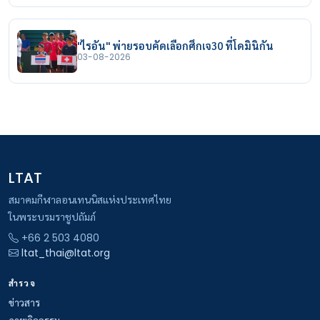
"ไรอัน" พ่ายรอบคัดเลือกศึกเจ30 ที่โดมินิกัน
03-08-2026
LTAT
สมาคมกีฬาลอนเทนนิสแห่งประเทศไทย
ในพระบรมราชูปถัมภ์
+66 2 503 4080
ltat_thai@ltat.org
สำรวจ
ข่าวสาร