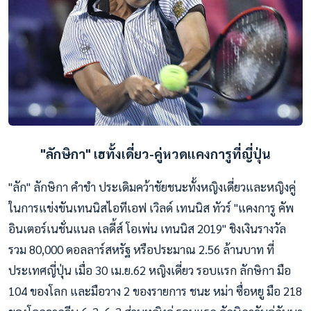
"ลักษิกา" เฮทั้งเดี่ยว-คู่หวดแคงการูที่ญี่ปุ่น
"ลัก" ลักษิกา คำขำ ประเดิมคว้าชัยชนะทั้งหญิงเดี่ยวและหญิงคู่
ในการแข่งขันเทนนิสไอทีเอฟ เวิลด์ เทนนิส ทัวร์ "แคงการู คัพ
อินเตอร์เนชั่นแนล เลดี้ส์ โอเพ่น เทนนิส 2019" ชิงเงินรางวัล
รวม 80,000 ดอลลาร์สหรัฐ หรือประมาณ 2.56 ล้านบาท ที่
ประเทศญี่ปุ่น เมื่อ 30 เม.ย.62 หญิงเดี่ยว รอบแรก ลักษิกา มือ
104 ของโลก และมือวาง 2 ของรายการ ชนะ หม่า ซื่อหยู มือ 218