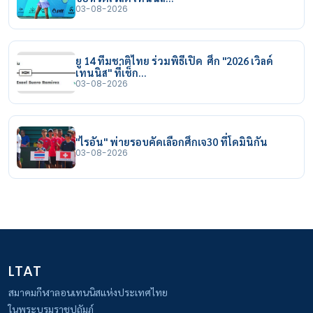
03-08-2026
ยู 14 ทีมชาติไทย ร่วมพิธีเปิด ศึก "2026 เวิลด์
เทนนิส" ที่เช็ก…
03-08-2026
"ไรอัน" พ่ายรอบคัดเลือกศึกเจ30 ที่โดมินิกัน
03-08-2026
LTAT
สมาคมกีฬาลอนเทนนิสแห่งประเทศไทย
ในพระบรมราชูปถัมภ์