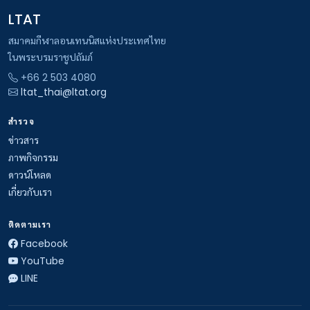
LTAT
สมาคมกีฬาลอนเทนนิสแห่งประเทศไทย
ในพระบรมราชูปถัมภ์
+66 2 503 4080
ltat_thai@ltat.org
สำรวจ
ข่าวสาร
ภาพกิจกรรม
ดาวน์โหลด
เกี่ยวกับเรา
ติดตามเรา
Facebook
YouTube
LINE