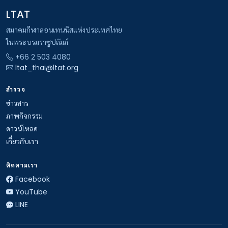
LTAT
สมาคมกีฬาลอนเทนนิสแห่งประเทศไทย
ในพระบรมราชูปถัมภ์
+66 2 503 4080
ltat_thai@ltat.org
สำรวจ
ข่าวสาร
ภาพกิจกรรม
ดาวน์โหลด
เกี่ยวกับเรา
ติดตามเรา
Facebook
YouTube
LINE