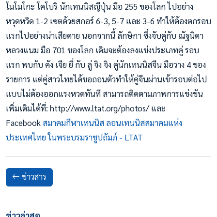
โมโมโกะ โคโบริ นักเทนนิสญีปุ่น มือ 255 ของโลก ไปอย่าง
หวุดหวิด 1-2 เซตด้วยสกอร์ 6-3, 5-7 และ 3-6 ทำให้ต้องตกรอบ
แรกไปอย่างน่าเสียดาย นอกจากนี้ ลักษิกา ซึ่งจับคู่กับ ณัฐนิดา
หลวงแนม มือ 701 ของโลก เดิมจะต้องลงแข่งประเภทคู่ รอบ
แรก พบกับ คัง เจีย ยี่ กับ ลู่ จิง จิง คู่นักเทนนิสจีน มือวาง 4 ของ
รายการ แต่คู่สาวไทยได้ขอถอนตัวทำให้คู่จีนผ่านเข้ารอบต่อไป
แบบไม่ต้องออกแรงหวดทันที
สามารถติดตามภาพการแข่งขัน
เพิ่มเติมได้ที่: http://www.ltat.org/photos/ และ
Facebook
สมาคมกีฬาเทนนิส ลอนเทนนิสสมาคมแห่ง
ประเทศไทย ในพระบรมราชูปถัมภ์ - LTAT
ข่าวสาร
ข่าวล่าสุด