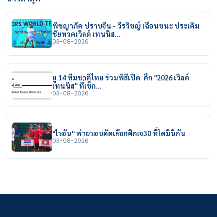
พิชญาภัค ปราบจีน - วีรวิชญ์ เฉือนชนะ ประเดิม
ชัยหวดเวิลด์ เทนนิส…
03-08-2026
ยู 14 ทีมชาติไทย ร่วมพิธีเปิด ศึก "2026 เวิลด์
เทนนิส" ที่เช็ก…
03-08-2026
"ไรอัน" พ่ายรอบคัดเลือกศึกเจ30 ที่โดมินิกัน
03-08-2026