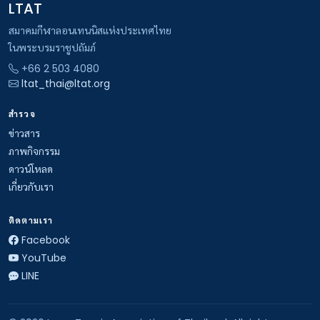
LTAT
สมาคมกีฬาลอนเทนนิสแห่งประเทศไทย
ในพระบรมราชูปถัมภ์
+66 2 503 4080
ltat_thai@ltat.org
สำรวจ
ข่าวสาร
ภาพกิจกรรม
ดาวน์โหลด
เกี่ยวกับเรา
ติดตามเรา
Facebook
YouTube
LINE