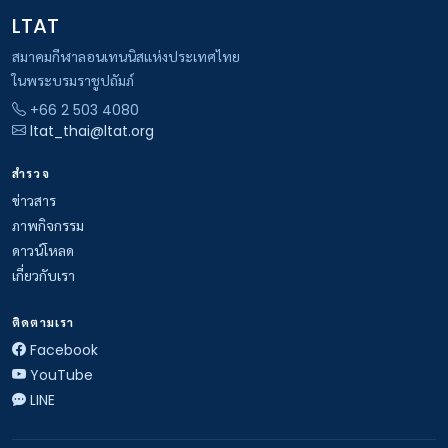
LTAT
สมาคมกีฬาลอนเทนนิสแห่งประเทศไทย
ในพระบรมราชูปถัมภ์
+66 2 503 4080
ltat_thai@ltat.org
สำรวจ
ข่าวสาร
ภาพกิจกรรม
ดาวน์โหลด
เกี่ยวกับเรา
ติดตามเรา
Facebook
YouTube
LINE