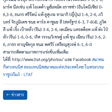
มาร์ค นีลเซ่น แพ้ โอเดด้า มูฮัมหมัด อราซซ่า (อินโดนีเซีย) 0-
6,3-6, ธนกร ศรีรัตน์ แพ้ ยูสุเกะ ทามากิ (ญี่ปุ่น) 1-6, 2-6, ภวิ
นทร์ จิรภูมิเดช ชนะ คาร์ล คาซูมะ ลี (สหรัฐฯ) 6-3, 7-6(4), ภูวิศ
ลี แพ้ เจิ้ง เป้าหลั่ว (จีน) 3-6, 2-6, เดเมียน แครดด็อค แพ้ ต๋ง โป๋
หัว (จีน) 1-6, 0-6, วริศ วรรณวิเชษฐ์ แพ้ ซุน เฉียน (จีน) 3-6, 2-
6, ภาธร หาญชัยกุล ชนะ พศวีร์ เหรียญสุวงษ์ 6-1, 6-0
สามารถติดตามภาพการแข่งขันเพิ่มเติม
ได้ที่: http://www.ltat.org/photos/ และ Facebook
สมาคม
กีฬาเทนนิส ลอนเทนนิสสมาคมแห่งประเทศไทย ในพระบรม
ราชูปถัมภ์ - LTAT
ข่าวสาร