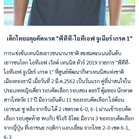
เด็กไทยฉลุยคัดหวด "พีทีที-ไอทีเอฟ จูเนียร์ เกรด 1"
การแข่งขันเทนนิสเยาวชนนานาชาติ สะสมคะแนนอันดับ
เยาวชนโลก ไอทีเอฟ เวิลด์ เทนนิส ทัวร์ 2019 รายการ "พีทีที-
ไอทีเอฟ จูเนียร์ เกรด 1" ที่ศูนย์พัฒนากีฬาเทนนิสแห่งชาติ
เมืองทองธานี เมื่อวันที่ 2 มี.ค.2562 เป็นวันแรก คู่ที่น่าสนใจใน
ประเภทหญิงเดี่ยว รอบคัดเลือก รอบสอง ดลรวี ตุ้มทอง นักหวด
สาวไทยวัย 17 ปี มือวางอันดับ 11 ของรอบคัดเลือก ไล่ต้อน
เอาชนะ ซู หลิง จากจีน ได้ 2 เซตรวด 6-0, 6-1 ผ่านเข้ารอบคัด
เลือก รอบสุดท้าย พบกับ ชิโอริ อิโตะ
มือวาง 3 ของรอบคัดเลือก
จากญี่ปุ่น ที่เอาชนะ กฤติกา แอบเอี่ยม จากไทย 2-0 เซต 6-1,
6-3