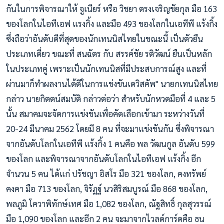
กันในการพิจารณาให้ จูเนียร์ หรือ วิชยา ตรงเจริญชัยกุล มือ 163
ของโลกในไอทีเอฟ แรงกิ้ง และมือ 493 ของโลกในเอทีพี แร้งกิ้ง
ซึ่งถือว่าอันดับดีที่สุดของนักเทนนิสไทยในขณะนี้ เป็นตัวยืน
ประเภทเดี่ยว ขณะที่ สนฉัตร กับ สรรค์ชัย รติวัฒน์ ยืนเป็นหลัก
ในประเภทคู่ เพราะเป็นนักเทนนิสที่มีประสบการณ์สูง และที่
ผ่านมาก็ทำผลงานได้ดีในการแข่งขันเดวิสคัพ" นายกเทนนิสไทย
กล่าว นายกิตตน์สมบัติ กล่าวต่อว่า สำหรับนักหวดมือที่ 4 และ 5
นั้น สมาคมจะจัดการแข่งขันเพื่อคัดเลือกเข้ามา ระหว่างวันที่
20-24 มีนาคม 2562 โดยมี 8 คน ที่จะมาแข่งขันกัน ซึ่งพิจารณา
จากอันดับโลกในเอทีพี แร้งกิ้ง 1 คนคือ พล วัฒนกูล อันดับ 599
ของโลก และพิจารณาจากอันดับโลกในไอทีเอฟ แร้งกิ้ง อีก
จำนวน 5 คน ได้แก่ ปรัชญา อิสโร มือ 321 ของโลก, คงทรัพย์
คงคา มือ 713 ของโลก, จิรัฏฐ์ นวสิริสมบูรณ์ มือ 868 ของโลก,
พลภูมิ โควาพิทักษ์เทศ มือ 1,082 ของโลก, ณัฐสิทธิ์ กุลสุวรรณ์
มือ 1,090 ของโลก และอีก 2 คน จะมาจากไวลด์การ์ดคือ ธน