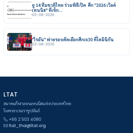
ยู 14 ทีมชาติไทย ร่วมพิธีเปิด ศึก "2026 เวิลด์
เทนนิส" ที่เช็ก…
03-08-2026
"ไรอัน" พ่ายรอบคัดเลือกศึกเจ30 ที่โดมินิกัน
03-08-2026
LTAT
สมาคมกีฬาลอนเทนนิสแห่งประเทศไทย
ในพระบรมราชูปถัมภ์
+66 2 503 4080
ltat_thai@ltat.org