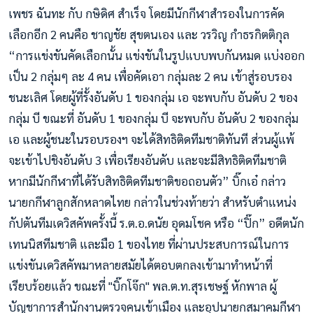
เพชร ฉันทะ กับ กษิดิศ สำเร็จ โดยมีนักกีฬาสำรองในการคัด
เลือกอีก 2 คนคือ ชาญชัย สุขตนเอง และ วรวิญ กำธรกิตติกุล
“การแข่งขันคัดเลือกนั้น แข่งขันในรูปแบบพบกันหมด แบ่งออก
เป็น 2 กลุ่มๆ ละ 4 คน เพื่อคัดเอา กลุ่มละ 2 คน เข้าสู่รอบรอง
ชนะเลิศ โดยผู้ที่รั้งอันดับ 1 ของกลุ่ม เอ จะพบกับ อันดับ 2 ของ
กลุ่ม บี ขณะที่ อันดับ 1 ของกลุ่ม บี จะพบกับ อันดับ 2 ของกลุ่ม
เอ และผู้ชนะในรอบรองฯ จะได้สิทธิติดทีมชาติทันที ส่วนผู้แพ้
จะเข้าไปชิงอันดับ 3 เพื่อเรียงอันดับ และจะมีสิทธิติดทีมชาติ
หากมีนักกีฬาที่ได้รับสิทธิติดทีมชาติขอถอนตัว” บิ๊กเอ๋ กล่าว
นายกกีฬาลูกสักหลาดไทย กล่าวในช่วงท้ายว่า สำหรับตำแหน่ง
กัปตันทีมเดวิสคัพครั้งนี้ ร.ต.อ.ดนัย อุดมโชค หรือ “ปิ๊ก” อดีตนัก
เทนนิสทีมชาติ และมือ 1 ของไทย ที่ผ่านประสบการณ์ในการ
แข่งขันเดวิสคัพมาหลายสมัยได้ตอบตกลงเข้ามาทำหน้าที่
เรียบร้อยแล้ว ขณะที่ "บิ๊กโจ๊ก" พล.ต.ท.สุรเชษฐ์ หักพาล ผู้
บัญชาการสำนักงานตรวจคนเข้าเมือง และอุปนายกสมาคมกีฬา