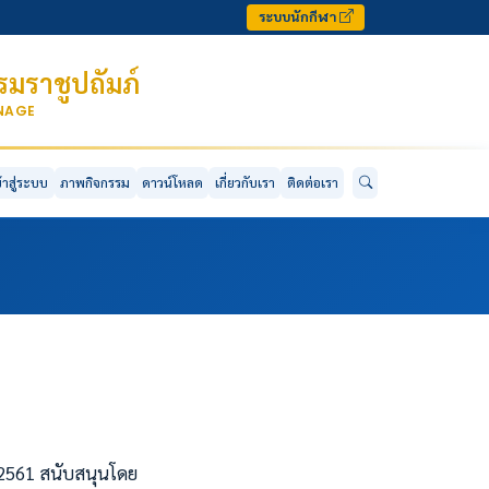
ระบบนักกีฬา
มราชูปถัมภ์
ONAGE
ข้าสู่ระบบ
ภาพกิจกรรม
ดาวน์โหลด
เกี่ยวกับเรา
ติดต่อเรา
2561 สนับสนุนโดย