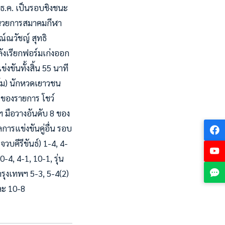
5 ธ.ค. เป็นรอบชิงชนะ
รอำนวยการสมาคมกีฬา
ณ์ณวัชญ์ สุทธิ
ังเรียกฟอร์มเก่งออก
งขันทั้งสิ้น 55 นาที
ีส้ม) นักหวดเยาวชน
 ของรายการ โชว์
 มือวางอันดับ 8 ของ
การแข่งขันคู่อื่น รอบ
จวบคีรีขันธ์) 1-4, 4-
0-4, 4-1, 10-1, รุ่น
กรุงเทพฯ 5-3, 5-4(2)
และ 10-8