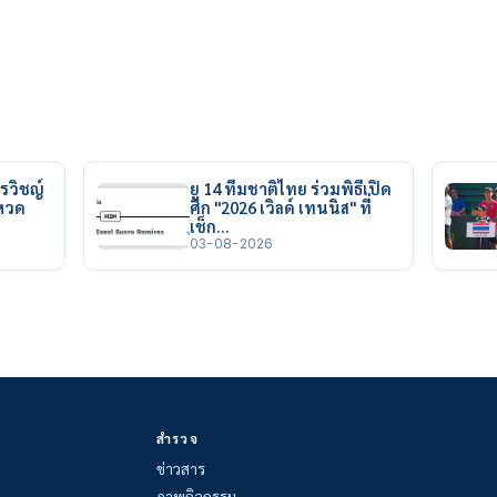
รวิชญ์
ยู 14 ทีมชาติไทย ร่วมพิธีเปิด
ยหวด
ศึก "2026 เวิลด์ เทนนิส" ที่
เช็ก…
03-08-2026
สำรวจ
ข่าวสาร