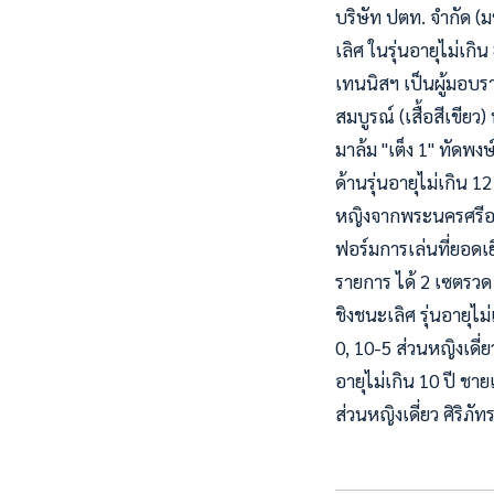
บริษัท ปตท. จำกัด (ม
เลิศ ในรุ่นอายุไม่เก
เทนนิสฯ เป็นผู้มอบราง
สมบูรณ์ (เสื้อสีเขี
มาล้ม "เต็ง 1" ทัดพง
ด้านรุ่นอายุไม่เกิน 
หญิงจากพระนครศรีอยุ
ฟอร์มการเล่นที่ยอดเ
รายการ ได้ 2 เซตรวด 
ชิงชนะเลิศ รุ่นอายุไม
0, 10-5 ส่วนหญิงเดี่ยว
อายุไม่เกิน 10 ปี ชา
ส่วนหญิงเดี่ยว ศิริภ