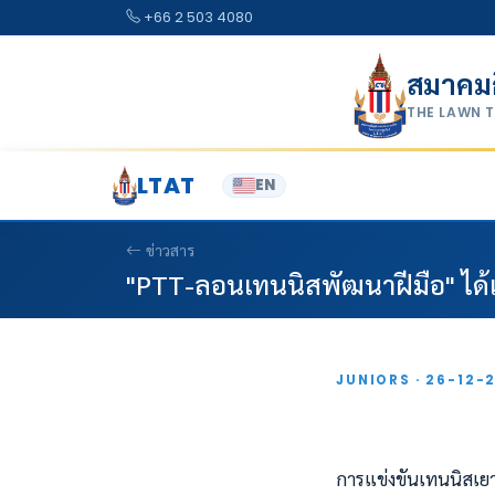
Skip to content
+66 2 503 4080
สมาคม
THE LAWN 
LTAT
EN
ข่าวสาร
"PTT-ลอนเทนนิสพัฒนาฝีมือ" ได้แ
JUNIORS · 26-12-
การแข่งขันเทนนิสเย