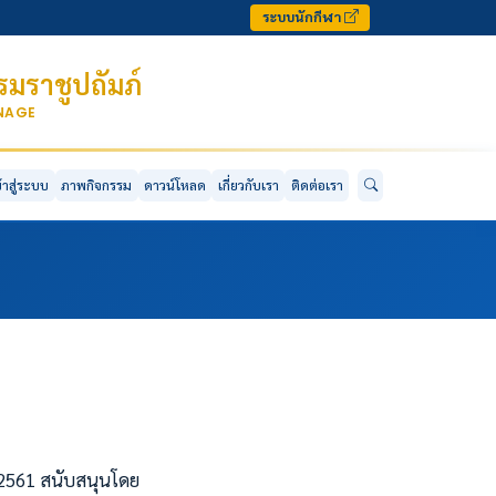
ระบบนักกีฬา
มราชูปถัมภ์
ONAGE
ข้าสู่ระบบ
ภาพกิจกรรม
ดาวน์โหลด
เกี่ยวกับเรา
ติดต่อเรา
2561 สนับสนุนโดย