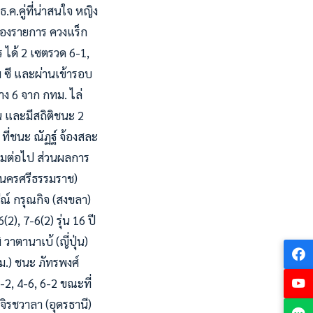
.ค.คู่ที่น่าสนใจ หญิง
5 ของรายการ ควงแร็ก
าร ได้ 2 เซตรวด 6-1,
ม ซี และผ่านเข้ารอบ
วาง 6 จาก กทม. ไล่
 และมีสถิติชนะ 2
ที่ชนะ ณัฏฐ์ จ้องสละ
ุ่มต่อไป ส่วนผลการ
 (นครศรีธรรมราช)
ีณ์ กรุณกิจ (สงขลา)
2), 7-6(2) รุ่น 16 ปี
วาตานาเบ้ (ญี่ปุ่น)
ม.) ชนะ ภัทรพงศ์
-2, 4-6, 6-2 ขณะที่
จิรชวาลา (อุดรธานี)