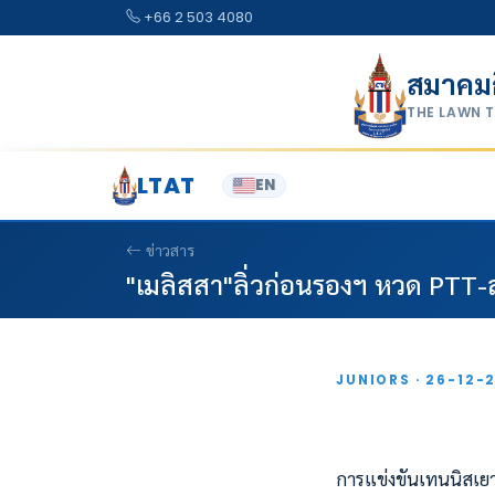
Skip to content
+66 2 503 4080
สมาคม
THE LAWN 
LTAT
EN
ข่าวสาร
"เมลิสสา"ลิ่วก่อนรองฯ หวด PTT
JUNIORS · 26-12-
การแข่งขันเทนนิสเย