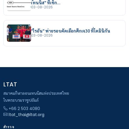
เทนนิส" ที่เช็ก…
03-08-2026
"ไรอัน" พ่ายรอบคัดเลือกศึกเจ30 ที่โดมินิกัน
03-08-2026
LTAT
สมาคมกีฬาลอนเทนนิสแห่งประเทศไทย
ในพระบรมราชูปถัมภ์
+66 2 503 4080
ltat_thai@ltat.org
สำรวจ