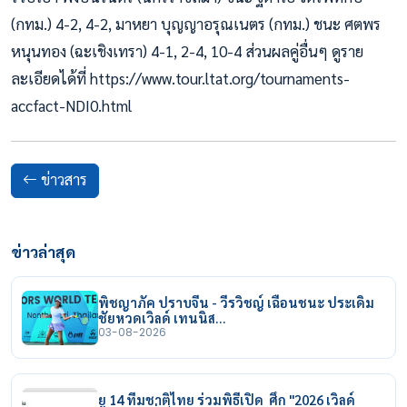
(กทม.) 4-2, 4-2, มาหยา บุญญาอรุณเนตร (กทม.) ชนะ ศตพร
หนุนทอง (ฉะเชิงเทรา) 4-1, 2-4, 10-4 ส่วนผลคู่อื่นๆ ดูราย
ละเอียดได้ที่ https://www.tour.ltat.org/tournaments-
accfact-NDI0.html
ข่าวสาร
ข่าวล่าสุด
พิชญาภัค ปราบจีน - วีรวิชญ์ เฉือนชนะ ประเดิม
ชัยหวดเวิลด์ เทนนิส…
03-08-2026
ยู 14 ทีมชาติไทย ร่วมพิธีเปิด ศึก "2026 เวิลด์