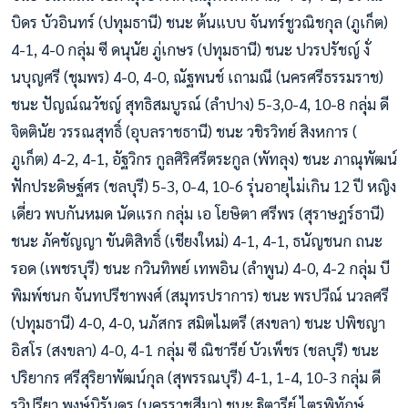
บิดร บัวอินทร์ (ปทุมธานี) ชนะ ต้นแบบ จันทร์ชูวณิชกุล (ภูเก็ต)
4-1, 4-0 กลุ่ม ซี ดนุนัย ภู่เกษร (ปทุมธานี) ชนะ ปวรปรัชญ์ งั่
นบุญศรี (ชุมพร) 4-0, 4-0, ณัฐพนช์ เถามณี (นครศรีธรรมราช)
ชนะ ปัญณ์ณวัชญ์ สุทธิสมบูรณ์ (ลำปาง) 5-3,0-4, 10-8 กลุ่ม ดี
จิตตินัย วรรณสุทธิ์ (อุบลราชธานี) ชนะ วชิรวิทย์ สิงหการ (
ภูเก็ต) 4-2, 4-1, อัฐวิกร กูลศิริศรีตระกูล (พัทลุง) ชนะ ภาณุพัฒน์
ฟักประดิษฐ์ศร (ชลบุรี) 5-3, 0-4, 10-6 รุ่นอายุไม่เกิน 12 ปี หญิง
เดี่ยว พบกันหมด นัดแรก กลุ่ม เอ โยษิตา ศรีพร (สุราษฎร์ธานี)
ชนะ ภัคชัญญา ขันติสิทธิ์ (เชียงใหม่) 4-1, 4-1, ธนัญชนก ถนะ
รอด (เพชรบุรี) ชนะ กวินทิพย์ เทพอิน (ลำพูน) 4-0, 4-2 กลุ่ม บี
พิมพ์ชนก จันทปรีชาพงศ์ (สมุทรปราการ) ชนะ พรปวีณ์ นวลศรี
(ปทุมธานี) 4-0, 4-0, นภัสกร สมิตไมตรี (สงขลา) ชนะ ปพิชญา
อิสโร (สงขลา) 4-0, 4-1 กลุ่ม ซี ณิชารีย์ บัวเพ็ชร (ชลบุรี) ชนะ
ปริยากร ศรีสุริยาพัฒน์กุล (สุพรรณบุรี) 4-1, 1-4, 10-3 กลุ่ม ดี
รวิปรียา พงษ์นิรันดร (นครราชสีมา) ชนะ ฐิตารีย์ ไตรพิทักษ์