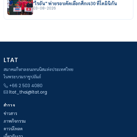
"ไรอัน" พ่ายรอบคัดเลือกศึกเจ30 ที่โดมินิกัน
03-08-2026
LTAT
สมาคมกีฬาลอนเทนนิสแห่งประเทศไทย
ในพระบรมราชูปถัมภ์
+66 2 503 4080
ltat_thai@ltat.org
สำรวจ
ข่าวสาร
ภาพกิจกรรม
ดาวน์โหลด
เกี่ยวกับเรา