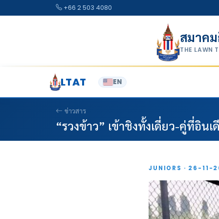
Skip to content
+66 2 503 4080
สมาคม
THE LAWN 
LTAT
EN
ข่าวสาร
“รวงข้าว” เข้าชิงทั้งเดี่ยว-คู่ที่อินเด
JUNIORS · 26-11-