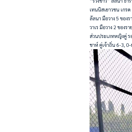
“รวงข้าว” ลัลนา ธาร
เทนนิสเยาวชน เกรด 5 
ลัลนา มือวาง 5 ของร
วาเร มือวาง 2 ของรา
ส่วนประเภทหญิงคู่ รอ
ชาห์ คู่เจ้าถิ่น 6-3,