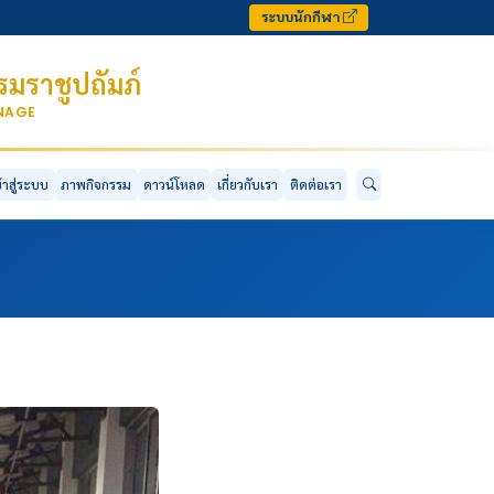
ระบบนักกีฬา
มราชูปถัมภ์
ONAGE
ข้าสู่ระบบ
ภาพกิจกรรม
ดาวน์โหลด
เกี่ยวกับเรา
ติดต่อเรา