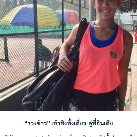
“รวงข้าว” เข้าชิงทั้งเดี่ยว-คู่ที่อินเดีย