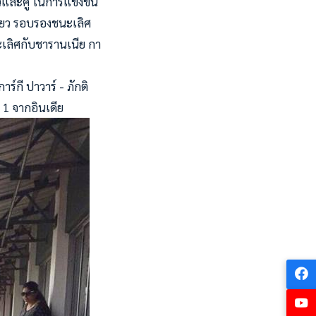
และคู่ ในการแข่งขัน
ดี่ยว รอบรองชนะเลิศ
ะเลิศกับชารานเนีย กา
์กี ปาวาร์ - ภักติ
ง 1 จากอินเดีย