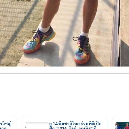
รวิชญ์
ยู 14 ทีมชาติไทย ร่วมพิธีเปิด
ยหวด
ศึก "2026 เวิลด์ เทนนิส" ที่