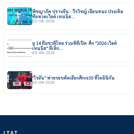
พิชญาภัค ปราบจีน - วีรวิชญ์ เฉือนชนะ ประเดิม
ชัยหวดเวิลด์ เทนนิส…
03-08-2026
ยู 14 ทีมชาติไทย ร่วมพิธีเปิด ศึก "2026 เวิลด์
เทนนิส" ที่เช็ก…
03-08-2026
"ไรอัน" พ่ายรอบคัดเลือกศึกเจ30 ที่โดมินิกัน
03-08-2026
LTAT