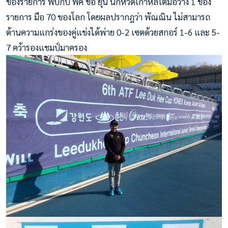
ของรายการ พบกับ พัค ชอ ยุน นักหวดเกาหลีใต้มือวาง 1 ของ
รายการ มือ 70 ของโลก โดยผลปรากฎว่า พัณณิน ไม่สามารถ
ต้านความแกร่งของคู่แข่งได้พ่าย 0-2 เซตด้วยสกอร์ 1-6 และ 5-
7 คว้ารองแชมป์มาครอง