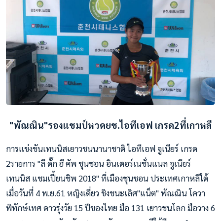
"พัณณิน"รองแชมป์หวดยช.ไอทีเอฟ เกรด2ที่เกาหลี
การแข่งขันเทนนิสเยาวชนนานาชาติ ไอทีเอฟ จูเนียร์ เกรด
2รายการ "ลี ดั๊ก ฮี คัพ ชุนชอน อินเตอร์เนชั่นแนล จูเนียร์
เทนนิส แชมเปี้ยนชิพ 2018" ที่เมืองชุนชอน ประเทศเกาหลีใต้
เมื่อวันที่ 4 พ.ย.61 หญิงเดี่ยว ชิงชนะเลิศ"แน็ต" พัณณิน โควา
พิทักษ์เทศ ดาวรุ่งวัย 15 ปีของไทย มือ 131 เยาวชนโลก มือวาง 6