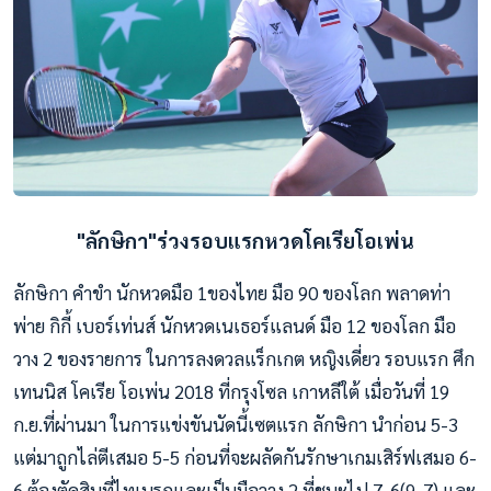
"ลักษิกา"ร่วงรอบแรกหวดโคเรียโอเพ่น
ลักษิกา คำขำ นักหวดมือ 1ของไทย มือ 90 ของโลก พลาดท่า
พ่าย กิกี้ เบอร์เท่นส์ นักหวดเนเธอร์แลนด์ มือ 12 ของโลก มือ
วาง 2 ของรายการ ในการลงดวลแร็กเกต หญิงเดี่ยว รอบแรก ศึก
เทนนิส โคเรีย โอเพ่น 2018 ที่กรุงโซล เกาหลีใต้ เมื่อวันที่ 19
ก.ย.ที่ผ่านมา ในการแข่งขันนัดนี้เซตแรก ลักษิกา นำก่อน 5-3
แต่มาถูกไล่ตีเสมอ 5-5 ก่อนที่จะผลัดกันรักษาเกมเสิร์ฟเสมอ 6-
6 ต้องตัดสินที่ไทเบรกและเป็นมือวาง 2 ที่ชนะไป 7-6(9-7) และ