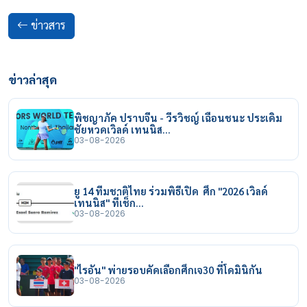
ข่าวสาร
ข่าวล่าสุด
พิชญาภัค ปราบจีน - วีรวิชญ์ เฉือนชนะ ประเดิม
ชัยหวดเวิลด์ เทนนิส…
03-08-2026
ยู 14 ทีมชาติไทย ร่วมพิธีเปิด ศึก "2026 เวิลด์
เทนนิส" ที่เช็ก…
03-08-2026
"ไรอัน" พ่ายรอบคัดเลือกศึกเจ30 ที่โดมินิกัน
03-08-2026