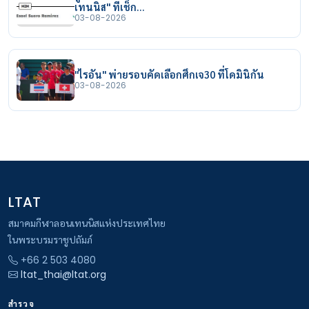
เทนนิส" ที่เช็ก…
03-08-2026
"ไรอัน" พ่ายรอบคัดเลือกศึกเจ30 ที่โดมินิกัน
03-08-2026
LTAT
สมาคมกีฬาลอนเทนนิสแห่งประเทศไทย
ในพระบรมราชูปถัมภ์
+66 2 503 4080
ltat_thai@ltat.org
สำรวจ