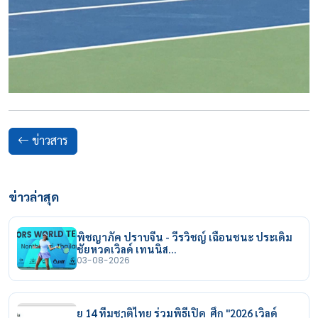
ข่าวสาร
ข่าวล่าสุด
พิชญาภัค ปราบจีน - วีรวิชญ์ เฉือนชนะ ประเดิม
ชัยหวดเวิลด์ เทนนิส…
03-08-2026
ยู 14 ทีมชาติไทย ร่วมพิธีเปิด ศึก "2026 เวิลด์