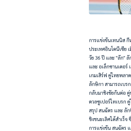
การแข่งขันเทนนิส กีฬา
ประเทศอินโดนีเซีย เม
วัย 36 ปี และ "ลัก" 
และ อเล็กซานเดอร์ 
เกมเสิร์ฟ คู่ไทยพลาด
ลักษิกา สามารถเบรกเก
กลับมาชิงชัยกันต่อ 
ดวลซูเปอร์ไทเบรก ค
สรุป สนฉัตร และ ลัก
ชิงชนะเลิศได้สำเร็จ 
การแข่งขัน สนฉัตร แล