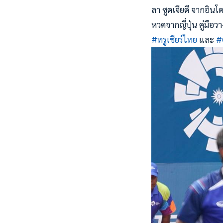
ลา ซูตเจียดี จากอินโ
หวดจากญี่ปุ่น คู่มือ
#
ทรูเชียร์ไทย
และ
#