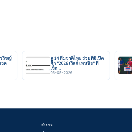
รวิชญ์
ยู 14 ทีมชาติไทย ร่วมพิธีเปิด
ยหวด
ศึก "2026 เวิลด์ เทนนิส" ที่
เช็ก…
03-08-2026
สำรวจ