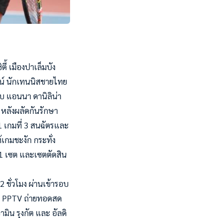
ี้ เมืองปาเล็มบัง
ัฒน์ นักเทนนิสชายไทย
พบ แอนนา ดานิลิน่า
หลังผลัดกันรักษา
1 เกมที่ 3 สนฉัตรและ
้เกมชะงัก กระทั่ง
-1 เซต และเซตตัดสิน
 ชั่วโมง ผ่านเข้ารอบ
โดย PPTV ถ่ายทอดสด
มิน รุงกัต และ อัลดิ