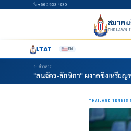
Skip to content
+66 2 503 4080
สมาคม
THE LAWN 
LTAT
EN
ข่าวสาร
"สนฉัตร-ลักษิกา" ผงาดชิงเหรีย
THAILAND TENNIS 