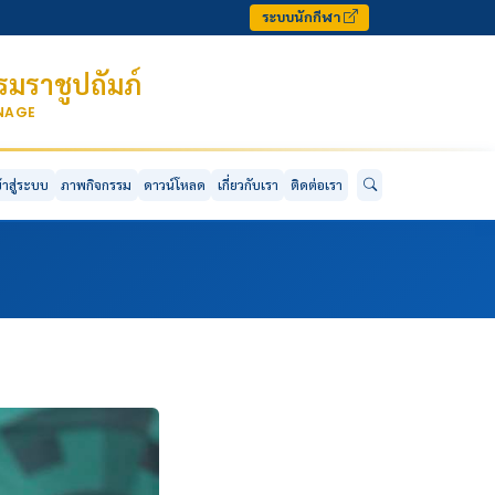
ระบบนักกีฬา
มราชูปถัมภ์
ONAGE
ข้าสู่ระบบ
ภาพกิจกรรม
ดาวน์โหลด
เกี่ยวกับเรา
ติดต่อเรา