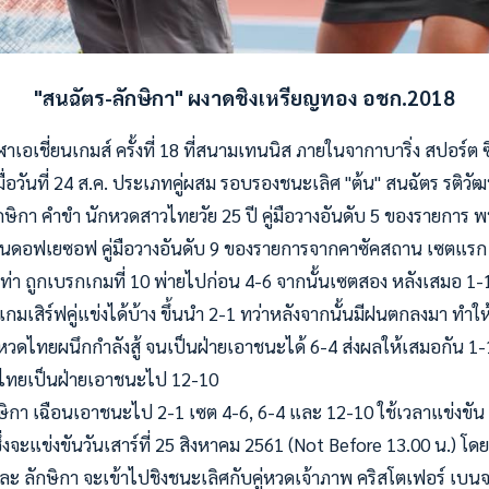
"สนฉัตร-ลักษิกา" ผงาดชิงเหรียญทอง อชก.2018
เอเชี่ยนเกมส์ ครั้งที่ 18 ที่สนามเทนนิส ภายในจากาบาริ่ง สปอร์ต ซิต
ื่อวันที่ 24 ส.ค. ประเภทคู่ผสม รอบรองชนะเลิศ "ต้น" สนฉัตร รติว
ลักษิกา คำขำ นักหวดสาวไทยวัย 25 ปี คู่มือวางอันดับ 5 ของรายการ 
เนดอฟเยซอฟ คู่มือวางอันดับ 9 ของรายการจากคาซัคสถาน เซตแรก 
ท่า ถูกเบรกเ
กมที่ 10 พ่ายไปก่อน 4-6 จากนั้นเซตสอง หลังเสมอ 1-
มเสิร์ฟคู่แข่งได้บ้าง ขึ้นนำ 2-1 ทว่าหลังจากนั้นมีฝนตกลงมา ทำให
คู่หวดไทยผนึกกำลังสู้ จนเป็นฝ่ายเอาชนะได้ 6-4 ส่งผลให้เสมอกัน 1
ู่ไทยเป็นฝ่ายเอาชนะไป 12-10
ษิกา เฉือนเอาชนะไป 2-1 เซต 4-6, 6-4 และ 12-10 ใช้เวลาแข่งขัน 2
ซึ่งจะแข่งขันวันเสาร์ที่ 25 สิงหาคม 2561 (Not Before 13.00 น.) 
ะ ลักษิกา จะเข้าไปชิงชนะเลิศกับคู่หวดเจ้าภาพ คริสโตเฟอร์ เบนจา