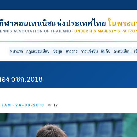
กีฬาลอนเทนนิสแห่งประเทศไทย
ในพระบร
TENNIS ASSOCIATION OF THAILAND
· UNDER HIS MAJESTY’S PATR
หน้าแรก
กฎและระเบียบ
ข้อมูล
ข่าวสาร
การแข่งขัน
อันดับ
ลงทะเบียน
เ
ญทอง อชก.2018
TEAM · 24-08-2018
17