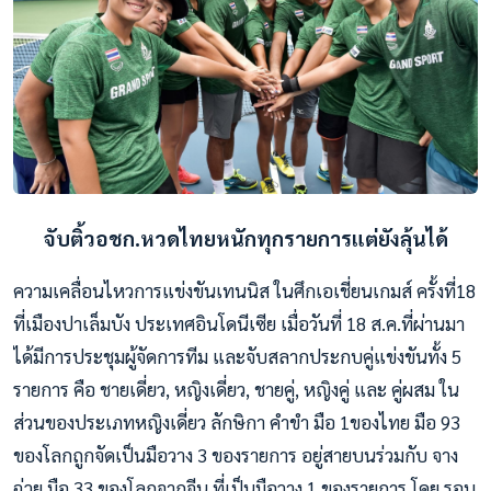
จับติ้วอชก.หวดไทยหนักทุกรายการแต่ยังลุ้นได้
ความเคลื่อนไหวการแข่งขันเทนนิส ในศึกเอเชี่ยนเกมส์ ครั้งที่18
ที่เมืองปาเล็มบัง ประเทศอินโดนีเซีย เมื่อวันที่ 18 ส.ค.ที่ผ่านมา
ได้มีการประชุมผู้จัดการทีม และจับสลากประกบคู่แข่งขันทั้ง 5
รายการ คือ ชายเดี่ยว, หญิงเดี่ยว, ชายคู่, หญิงคู่ และ คู่ผสม ใน
ส่วนของประเภทหญิงเดี่ยว ลักษิกา คำขำ มือ 1ของไทย มือ 93
ของโลกถูกจัดเป็นมือวาง 3 ของรายการ อยู่สายบนร่วมกับ จาง
ฉ่วย มือ 33 ของโลกจากจีน ที่เป็นมือวาง 1 ของรายการ โดย รอบ