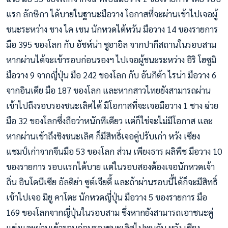
แรก ลักษิกา ได้บายในฐานะมือวาง โอกาสที่จะผ่านเข้าไปเจอผู้
ชนะระหว่าง ชาง ไค เชน นักหวดไต้หวัน มือวาง 14 ของรายการ
มือ 395 ของโลก กับ อัชห์น่า ซูฮาอิล จากปากีสถานในรอบสาม
หากผ่านได้จะเข้ารอบก่อนรองฯ ไปเจอผู้ชนะระหว่าง อิริ โฮซูมิ
มือวาง 9 จากญี่ปุ่น มือ 242 ของโลก กับ อันกิต้า ไรน่า มือวาง 6
จากอินเดีย มือ 187 ของโลก และหากสาวไทยยังสามารถผ่าน
เข้าไปถึงรอบรองชนะเลิศได้ มีโอกาสที่จะเจอมือวาง 1 ชาง ฉ่วย
มือ 32 ของโลกซึ่งถือว่าหนักทีเดียว แต่ก็ใช่จะไม่มีโอกาส และ
หากผ่านเข้าถึงชิงชนะเลิศ ก็มีสิทธิ์เจอคู่ปรับเก่า หวัง เซียง
แชมป์เก่าจากจีนมือ 53 ของโลก ส่วน เพียงธาร ผลิพืช มือวาง 10
ของรายการ รอบแรกได้บาย แต่ในรอบสองต้องเจอนักหวดเจ้า
ถิ่น อินโดนีเซีย อัลดิย่า ซูต์เจียดี้ และถ้าผ่านรอบนี้ได้ก็จะมีสิทธิ์
เข้าไปเจอ มิยู คาโตะ นักหวดญี่ปุ่น มือวาง 5 ของรายการ มือ
169 ของโลกจากญี่ปุ่นในรอบสาม ซึ่งหากยังสามารถเอาชนะคู่
แข่งและผ่านเข้ารอบก่อนรองชนะเลิศไปพบกับ หวัง เซียง