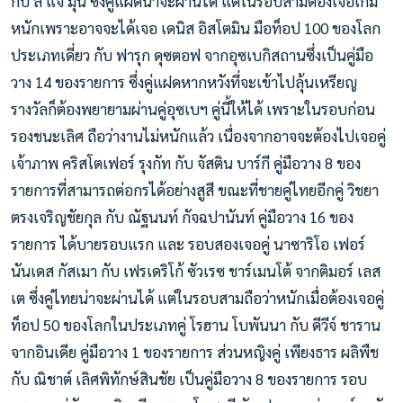
กับ ลี แจ มุน ซึ่งคู่แฝดน่าจะผ่านได้ แต่ในรอบสามต้องเจอเกม
หนักเพราะอาจจะได้เจอ เดนิส อิสโตมิน มือท็อป 100 ของโลก
ประเภทเดี่ยว กับ ฟารุก ดุซตอฟ จากอุซเบกิสถานซึ่งเป็นคู่มือ
วาง 14 ของรายการ ซึ่งคู่แฝดหากหวังที่จะเข้าไปลุ้นเหรียญ
รางวัลก็ต้องพยายามผ่านคู่อุซเบฯ คู่นี้ให้ได้ เพราะในรอบก่อน
รองชนะเลิศ ถือว่างานไม่หนักแล้ว เนื่องจากอาจจะต้องไปเจอคู่
เจ้าภาพ คริสโตเฟอร์ รุงกัท กับ จัสติน บาร์กี คู่มือวาง 8 ของ
รายการที่สามารถต่อกรได้อย่างสูสี ขณะที่ชายคู่ไทยอีกคู่ วิชยา
ตรงเจริญชัยกุล กับ ณัฐนนท์ กัจฉปานันท์ คู่มือวาง 16 ของ
รายการ ได้บายรอบแรก และ รอบสองเจอคู่ นาซาริโอ เฟอร์
นันเดส กัสเมา กับ เฟรเดริโก้ ซัวเรซ ชาร์เมนโต้ จากติมอร์ เลส
เต ซึ่งคู่ไทยน่าจะผ่านได้ แต่ในรอบสามถือว่าหนักเมื่อต้องเจอคู่
ท็อป 50 ของโลกในประเภทคู่ โรฮาน โบพันนา กับ ดีวีจ์ ชาราน
จากอินเดีย คู่มือวาง 1 ของรายการ ส่วนหญิงคู่ เพียงธาร ผลิพืช
กับ ณิชาต์ เลิศพิทักษ์สินชัย เป็นคู่มือวาง 8 ของรายการ รอบ