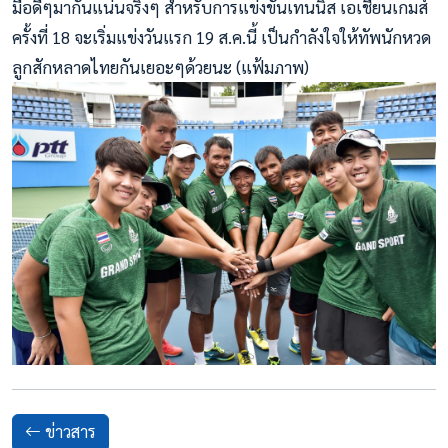
มือดีๆมากันแน่นจริงๆ สำหรับการแข่งขันเทนนิส เอเชี่ยนเกมส์
ครั้งที่ 18 จะเริ่มแข่งวันแรก 19 ส.ค.นี้ เป็นกำลังใจให้ทัพนักหวด
ลูกสักหลาดไทยกันเยอะๆด้วยนะ (แฟ้มภาพ)
ข่าวสาร