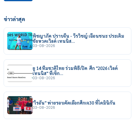
ข่าวล่าสุด
พิชญาภัค ปราบจีน - วีรวิชญ์ เฉือนชนะ ประเดิม
ชัยหวดเวิลด์ เทนนิส…
03-08-2026
ยู 14 ทีมชาติไทย ร่วมพิธีเปิด ศึก "2026 เวิลด์
เทนนิส" ที่เช็ก…
03-08-2026
"ไรอัน" พ่ายรอบคัดเลือกศึกเจ30 ที่โดมินิกัน
03-08-2026