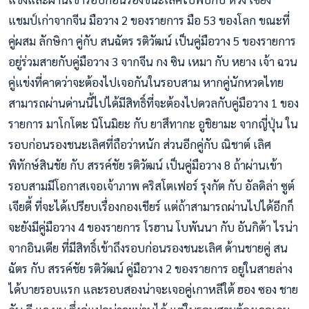
แชมป์เก่าจากจีน มือวาง 2 ของรายการ มือ 53 ของโลก ขณะที่
คู่ผสม ลักษิกา คู่กับ สนฉัตร รติวัฒน์ เป็นคู่มือวาง 5 ของรายการ
อยู่ร่วมสายกับคู่มือวาง 3 จากจีน กง ซิน เหมา กับ หยาง เจ้า ฉวน
คู่แข่งที่คาดว่าจะต้องไปเจอกันในรอบสาม หากคู่นักหวดไทย
สามารถผ่านด่านนี้ไปได้มีสิทธิ์ที่จะต้องไปดวลกับคู่มือวาง 1 ของ
รายการ มาโกโตะ นิโนมิยะ กับ ยาสึทากะ อูชิยามะ จากญี่ปุ่น ใน
รอบก่อนรองชนะเลิศที่ถือว่าหนัก ส่วนอีกคู่กับ ณิชาต์ เลิศ
พิทักษ์สินชัย กับ สรรค์ชัย รติวัฒน์ เป็นคู่มือวาง 8 ถ้าผ่านเข้า
รอบสามมีโอกาสเจอเจ้าภาพ คริสโตเฟอร์ รุงกัต กับ อัลดิล่า ซูต์
เจียดี้ ที่จะได้เปรียบเรื่องกองเชียร์ แต่ถ้าสามารถผ่านไปได้อีกก็
จะยังมีคู่มือวาง 4 ของรายการ โรฮาน โบพันนา กับ อันกิต้า ไรน่า
จากอินเดีย ที่มีสิทธิ์เข้าถึงรอบก่อนรองชนะเลิศ ด้านชายคู่ สน
ฉัตร กับ สรรค์ชัย รติวัฒน์ คู่มือวาง 2 ของรายการ อยู่ในสายล่าง
ได้บายรอบแรก และรอบสองน่าจะเจอคู่เกาหลีใต้ ฮอง ซอง ชาย