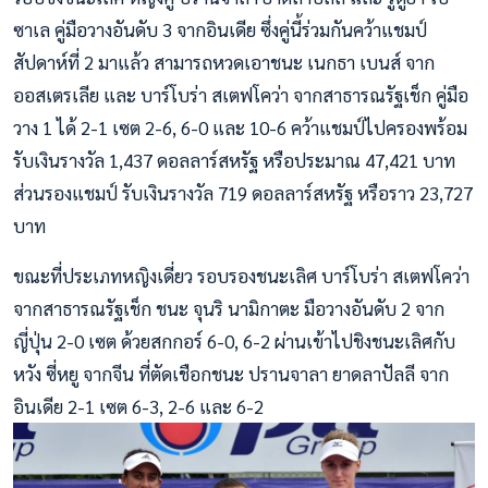
ซาเล คู่มือวางอันดับ 3 จากอินเดีย ซึ่งคู่นี
้ร่วมกันคว้าแชมป์
สัปดาห์ที่ 2 มาแล้ว สามารถหวดเอาชนะ เนกธา เบนส์ จาก
ออสเตรเลีย และ บาร์โบร่า สเตฟโคว่า จากสาธารณรัฐเช็ก คู่มือ
วาง 1 ได้ 2-1 เซต 2-6, 6-0 และ 10-6 คว้าแชมป์ไปครองพร้อม
รับเงินรางวัล 1,437 ดอลลาร์สหรัฐ หรือประมาณ 47,421 บาท
ส่วนรองแชมป์ รับเงินรางวัล 719 ดอลลาร์สหรัฐ หรือราว 23,727
บาท
ขณะที่ประเภทหญิงเดี่ยว รอบรองชนะเลิศ บาร์โบร่า สเตฟโคว่า
จากสาธารณรัฐเช็ก ชนะ จุนริ นามิกาตะ มือวางอันดับ 2 จาก
ญี่ปุ่น 2-0 เซต ด้วยสกกอร์ 6-0, 6-2 ผ่านเข้าไปชิงชนะเลิศกับ
หวัง ซี่หยู จากจีน ที่ตัดเชือกชนะ ปรานจาลา ยาดลาปัลลี จาก
อินเดีย 2-1 เซต 6-3, 2-6 และ 6-2