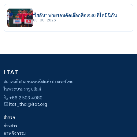
"ไรอัน" พ่ายรอบคัดเลือกศึกเจ30 ที่โดมินิกัน
03-08-2026
LTAT
สมาคมกีฬาลอนเทนนิสแห่งประเทศไทย
ในพระบรมราชูปถัมภ์
+66 2 503 4080
ltat_thai@ltat.org
สำรวจ
ข่าวสาร
ภาพกิจกรรม