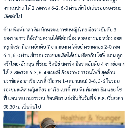
จากเนปาล ได้ 2 เซตรวด 6-2, 6-0 ผ่านเข้าไปเล่นรอบรองชนะ
เลิศต่อไป
ด้าน พิมพ์มาดา ลิม นักหวดเยาวชนหญิงไทย มือวางอันดับ 3
ของรายการ ก็ยังทำผลงานได้ดีต่อเนื่อง หวดเอาชนะ หว่อง ฮอย
หยู มิเชล มือวางอันดับ 7 จากฮ่องกง ได้อย่างขาดลอย 2-0 เซต
6-1, 6-0 ผ่านเข้ารอบรองชนะเลิศได้เช่นเดียวกับ โซฟี่ แอน ลูก
ครึ่งไทย-อังกฤษ ที่ชนะ ซิดนีย์ สตาร์ค มือวางอันดับ 4 จากฮ่องกง
ได้ 2 เซตรวด 6-3, 6-4 ขณะที่ อัจฉราพร วรรณโพธิ์ สุดต้าน
ปราชัยต่อ มาเรีย เบรดี้ (มือวาง 1-เลบานอน) 2-6, 3-6 ในรอบ
รองชนะเลิศ หญิงเดี่ยว มาเรีย เบรดี้ พบ พิมพ์มาดา ลิม และ โซ
ฟี่ แอน พบ กมรวรรณ ก้อนศิลา แข่งขันกันวันที่ 9 ส.ค. เริ่มเวลา
08.30 น. เป็นต้นไป