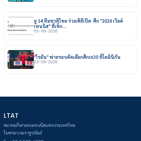
ยู 14 ทีมชาติไทย ร่วมพิธีเปิด ศึก "2026 เวิลด์
เทนนิส" ที่เช็ก…
03-08-2026
"ไรอัน" พ่ายรอบคัดเลือกศึกเจ30 ที่โดมินิกัน
03-08-2026
LTAT
สมาคมกีฬาลอนเทนนิสแห่งประเทศไทย
ในพระบรมราชูปถัมภ์