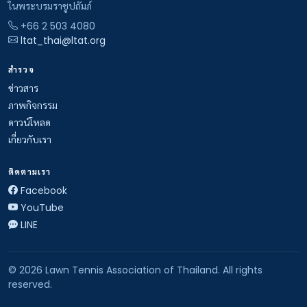
ในพระบรมราชูปถัมภ์
+66 2 503 4080
ltat_thai@ltat.org
สำรวจ
ข่าวสาร
ภาพกิจกรรม
ดาวน์โหลด
เกี่ยวกับเรา
ติดตามเรา
Facebook
YouTube
LINE
© 2026 Lawn Tennis Association of Thailand. All rights
reserved.