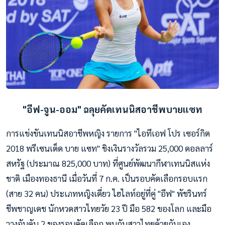
"อีฟ-จูน-ออม" ฉลุยคัดเทนนิสอาชีพบายแซท
การแข่งขันเทนนิสอาชีพหญิง รายการ "ไอทีเอฟ โปร เซอร์กิต
2018 พรีเซนเต็ด บาย แซท" ชิงเงินรางวัลรวม 25,000 ดอลลาร์
สหรัฐ (ประมาณ 825,000 บาท) ที่ศูนย์พัฒนากีฬาเทนนิสแห่ง
ชาติ เมืองทองธานี เมื่อวันที่ 7 ก.ค. เป็นรอบคัดเลือกรอบแรก
(สาย 32 คน) ประเภทหญิงเดี่ยว ไฮไลท์อยู่ที่คู่ "อีฟ" พัชรินทร์
ชีพชาญเดช นักหวดสาวไทยวัย 23 ปี มือ 582 ของโลก และมือ
วางอันดับ 2 ของรอบคัดเลือก พบกับสาวไทยด้วยกันเอง