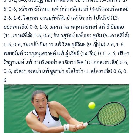
6, 0-6, ธนัชพร ยังโหมด แพ้ นิน่า สตัดเลอร์ (4-สวิตเซอร์แลนด์)
2-6, 1-6, ใจเพชร อานนท์ทวีศิลป์ แพ้ อิวาน่า โปโปวิช (13-
ออสเตรเลีย) 0-6, 1-6, ธมลวรรณ หฤหรรษพงศ์ แพ้ อี อึนฮเย
(11-เกาหลีใต้) 0-6, 0-6, ภัท วสุรัตน์ แพ้ จอง ซูนัม (6-เกาหลีใต้)
1-6, 0-6, ร่มเกล้า ยืนยาว แพ้ ริสะ ยูชิจิมะ (9-ญี่ปุ่น) 2-6, 1-6,
พสชนันท์ วรากุลนุเคราะห์ แพ้ ลู่ เจียซี (14-จีน) 0-6, 2-6, ปริษา
รัชฎานนท์ แพ้ กาบริเอลล่า ดา ซิลวา ฟิค (10-ออสเตรเลีย) 0-6,
0-6, อริสรา จงหม่า แพ้ ซูซาน่า ซโลโชว่า (1-สโลวาเกีย) 0-6, 0-
6