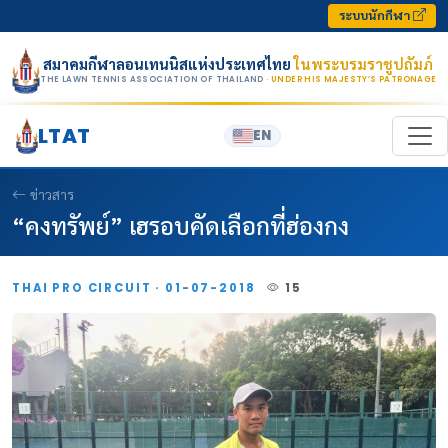
Skip to content
ระบบนักกีฬา
สมาคมกีฬาลอนเทนนิสแห่งประเทศไทย
ในพระบรมราชูปถัมภ์
THE LAWN TENNIS ASSOCIATION OF THAILAND
· UNDER HIS MAJESTY’S PATRONAGE
LTAT
EN
ข่าวสาร
“คงทรัพย์” เฮรอบคัดเลือกที่ฮ่องกง
THAI PRO CIRCUIT · 01-07-2018
15