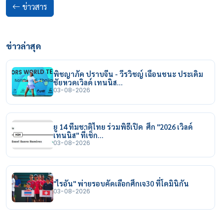
ข่าวสาร
ข่าวล่าสุด
พิชญาภัค ปราบจีน - วีรวิชญ์ เฉือนชนะ ประเดิม
ชัยหวดเวิลด์ เทนนิส…
03-08-2026
ยู 14 ทีมชาติไทย ร่วมพิธีเปิด ศึก "2026 เวิลด์
เทนนิส" ที่เช็ก…
03-08-2026
"ไรอัน" พ่ายรอบคัดเลือกศึกเจ30 ที่โดมินิกัน
03-08-2026