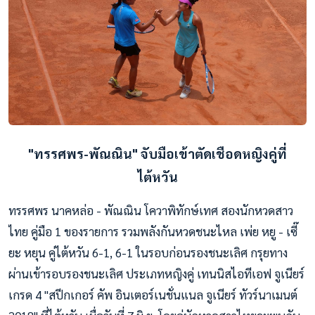
"ทรรศพร-พัณณิน" จับมือเข้าตัดเชือดหญิงคู่ที่
ไต้หวัน
ทรรศพร นาคหล่อ - พัณณิน โควาพิทักษ์เทศ สองนักหวดสาว
ไทย คู่มือ 1 ของรายการ รวมพลังกันหวดชนะไหล เพ่ย หยู - เซี๊
ยะ หยุน คู่ไต้หวัน 6-1, 6-1 ในรอบก่อนรองชนะเลิศ กรุยทาง
ผ่านเข้ารอบรองชนะเลิศ ประเภทหญิงคู่ เทนนิสไอทีเอฟ จูเนียร์
เกรด 4 "สปีกเกอร์ คัพ อินเตอร์เนชั่นแนล จูเนียร์ ทัวร์นาเมนต์