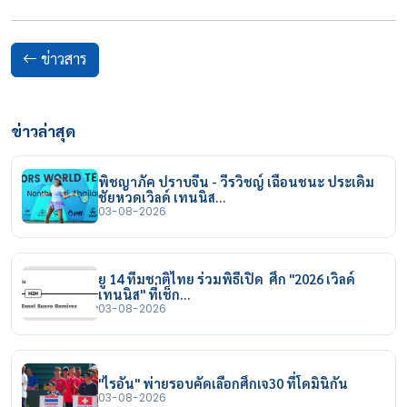
ข่าวสาร
ข่าวล่าสุด
พิชญาภัค ปราบจีน - วีรวิชญ์ เฉือนชนะ ประเดิม
ชัยหวดเวิลด์ เทนนิส…
03-08-2026
ยู 14 ทีมชาติไทย ร่วมพิธีเปิด ศึก "2026 เวิลด์
เทนนิส" ที่เช็ก…
03-08-2026
"ไรอัน" พ่ายรอบคัดเลือกศึกเจ30 ที่โดมินิกัน
03-08-2026