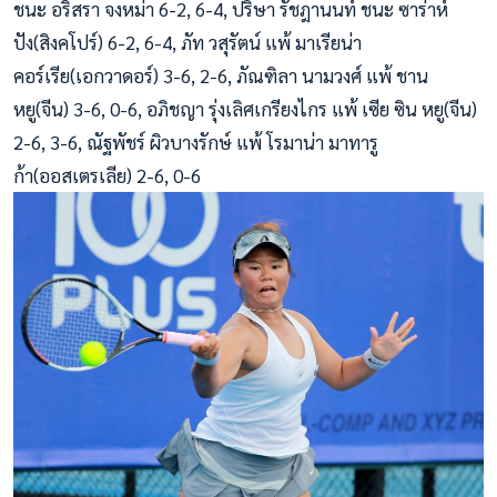
ชนะ อริสรา จงหม่า 6-2, 6-4, ปริษา รัชฎานนท์ ชนะ ซาร่าห์
ปัง(สิงคโปร์) 6-2, 6-4, ภัท วสุรัตน์ แพ้ มาเรียน่า
คอร์เรีย(เอกวาดอร์) 3-6, 2-6, ภัณฑิลา นามวงศ์ แพ้ ชาน
หยู(จีน) 3-6, 0-6, อภิชญา รุ่งเลิศเกรียงไกร แพ้ เซีย ซิน หยู(จีน)
2-6, 3-6, ณัฐพัชร์ ผิวบางรักษ์ แพ้ โรมาน่า มาทารู
ก้า(ออสเตรเลีย) 2-6, 0-6