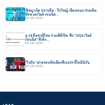
พิชญาภัค ปราบจีน - วีรวิชญ์ เฉือนชนะ ประเดิม
ชัยหวดเวิลด์ เทนนิส…
03-08-2026
ยู 14 ทีมชาติไทย ร่วมพิธีเปิด ศึก "2026 เวิลด์
เทนนิส" ที่เช็ก…
03-08-2026
"ไรอัน" พ่ายรอบคัดเลือกศึกเจ30 ที่โดมินิกัน
03-08-2026