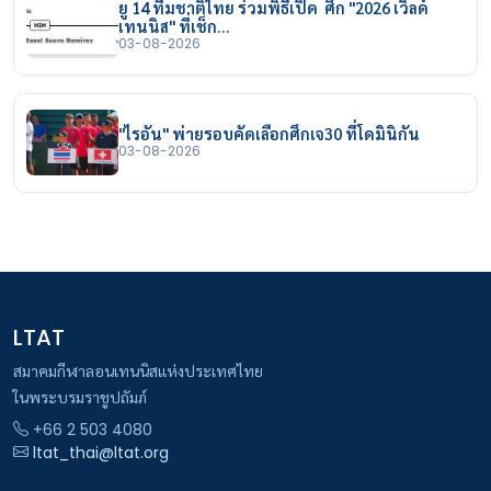
ยู 14 ทีมชาติไทย ร่วมพิธีเปิด ศึก "2026 เวิลด์
เทนนิส" ที่เช็ก…
03-08-2026
"ไรอัน" พ่ายรอบคัดเลือกศึกเจ30 ที่โดมินิกัน
03-08-2026
LTAT
สมาคมกีฬาลอนเทนนิสแห่งประเทศไทย
ในพระบรมราชูปถัมภ์
+66 2 503 4080
ltat_thai@ltat.org