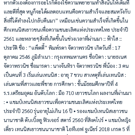
หากตัวเองต้องการอะไรก็ต้องใช้ความพยายามทำสิ่งนั้นให้เต็มที่
และดีที่สุด หนูก็จะได้ผลตอบแทนคือความสำเร็จและสมหวังกับ
สิ่งที่ได้ทำลงไปกลับคืนมา” เหมือนเช่นความสำเร็จที่เกิดขึ้นใน
ศึกเทนนิสเยาวชนเพื่อความชนะเลิศแห่งประเทศไทย ประจำปี
2561 และหลายๆสิ่งที่เกิดขึ้นในช่วงเวลาที่ผ่านมา :: ฟ้าใส ::
ประวัติ ชื่อ : “แพ็ตตี้” พิมพ์รดา จัตวาพรวนิช เกิดวันที่ : 17
ตุลาคม 2546 ภูมิลำเนา : กรุงเทพมหานคร ชื่อบิดา : นายธเนศ
จัตวาพรวนิช ชื่อมารดา : นางจันทิรา จัตวาพรวนิช พี่น้อง : 3 คน
เป็นคนที่ 3 เริ่มเล่นเทนนิส : อายุ 7 ขวบ สาเหตุที่เล่นเทนนิส :
เล่นตามพี่สาวและพี่ชาย การศึกษา : ชั้นมัธยมศึกษาปีที่ 4
ร.ร.เตรียมอุดม อันดับโลก : มือ 710 เยาวชนโลก ผลงานที่ผ่านมา
: • แชมป์เทนนิสเยาวชนเพื่อความชนะเลิศแห่งประเทศไทย
ประจำปี 2560 รุ่นอายุไม่เกิน 16 ปี • รองแชมป์เทนนิสเยาวชน
นานาชาติ ดับเบิ้ลยู ฟิวเจอร์ สตาร์ 2560 ที่สิงคโปร์ • แชมป์หญิง
เดี่ยว เทนนิสเยาวชนนานาชาติ ไอทีเอฟ จูเนียร์ 2018 เกรด 5 ที่