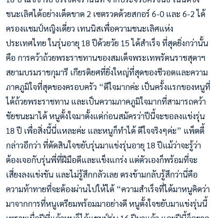
ชนะเลิศได้อย่างเด็ดขาด 2 เซตรวดด้วยสกอร์ 6-0 และ 6-2 ได้
ครองแชมป์หญิงเดี่ยว เทนนิสเพื่อความชนะเลิศแห่ง
ประเทศไทย ในรุ่นอายุ 18 ปีด้วยวัย 15 ได้สำเร็จ ที่สุดยิ่งกว่านั้น
คือ การคว้าถ้วยพระราชทานของสมเด็จพระเทพรัตนราชสุดาฯ
สยามบรมราชกุมารี เกียรติยศที่ยิ่งใหญ่ที่สุดของชีวอตและความ
ภาคภูมิใจที่สุดของครอบครัว “ดีใจมากค่ะ เป็นครั้งแรกของหนูที่
ได้ถ้วยพระราชทาน และเป็นความภาคภูมิใจมากที่สามารถคว้า
ชัยชนะมาได้ หนูตั้งใจมาตั้งแต่ก่อนสมัครว่าปีนี้จะขอลงแข่งรุ่น
18 ปี เพื่อสิ่งนี้นี่แหละค่ะ และหนูก็ทำได้ ดีใจจริงๆค่ะ” แพ็ตตี้
กล่าวอีกว่า ที่ตัดสินใจขยับรุ่นมาแข่งรุ่นอายุ 18 ปีแม้ว่าจะรู้ว่า
ต้องเจอกับรุ่นพี่ที่ฝีมือดีและแข็งแกร่ง แต่ตัวเองก็พร้อมที่จะ
เสี่ยงลงแข่งขัน และไม่รู้สึกกลัวเลย ตรงข้ามกลับรู้สึกว่านี่คือ
ความท้าทายที่จะต้องผ่านไปให้ได้ “ความสำเร็จที่ได้มาหนูคิดว่า
มาจากการที่หนูเตรียมพร้อมมาอย่างดี หนูตั้งใจขยับมาแข่งรุ่นนี้