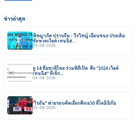
ข่าวล่าสุด
พิชญาภัค ปราบจีน - วีรวิชญ์ เฉือนชนะ ประเดิม
ชัยหวดเวิลด์ เทนนิส…
03-08-2026
ยู 14 ทีมชาติไทย ร่วมพิธีเปิด ศึก "2026 เวิลด์
เทนนิส" ที่เช็ก…
03-08-2026
"ไรอัน" พ่ายรอบคัดเลือกศึกเจ30 ที่โดมินิกัน
03-08-2026