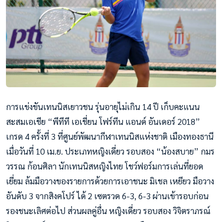
การแข่งขันเทนนิสเยาวชน รุ่นอายุไม่เกิน 14 ปี เก็บคะแนน
สะสมเอเชีย “พีทีที เอเชี่ยน โฟร์ทีน แอนด์ อันเดอร์ 2018”
เกรด 4 ครั้งที่ 3 ที่ศูนย์พัฒนากีฬาเทนนิสแห่งชาติ เมืองทองธานี
เมื่อวันที่ 10 เม.ย. ประเภทหญิงเดี่ยว รอบสอง “น้องสบาย” กมร
วรรณ ก้อนศิลา นักเทนนิสหญิงไทย โชว์ฟอร์มการเล่นที่ยอด
เยี่ยม ล้มมือวางของรายการด้วยการเอาชนะ มิเชล เหยียว มือวาง
อันดับ 3 จากสิงคโปร์ ได้ 2 เซตรวด 6-3, 6-3 ผ่านเข้ารอบก่อน
รองชนะเลิศต่อไป ส่วนผลคู่อื่น หญิ
งเดี่ยว รอบสอง วิจิตราภรณ์