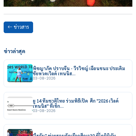
ข่าวสาร
ข่าวล่าสุด
พิชญาภัค ปราบจีน - วีรวิชญ์ เฉือนชนะ ประเดิม
ชัยหวดเวิลด์ เทนนิส…
03-08-2026
ยู 14 ทีมชาติไทย ร่วมพิธีเปิด ศึก "2026 เวิลด์
เทนนิส" ที่เช็ก…
03-08-2026
"ไรอัน" พ่ายรอบคัดเลือกศึกเจ30 ที่โดมินิกัน