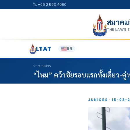
Skip to content
+66 2 503 4080
สมาคม
THE LAWN 
LTAT
EN
ข่าวสาร
“ไหม” คว้าชัยรอบแรกทั้งเดี่ยว-คู
JUNIORS · 15-03-