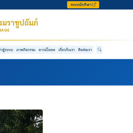
ระบบนักกีฬา
มราชูปถัมภ์
ONAGE
ข้าสู่ระบบ
ภาพกิจกรรม
ดาวน์โหลด
เกี่ยวกับเรา
ติดต่อเรา