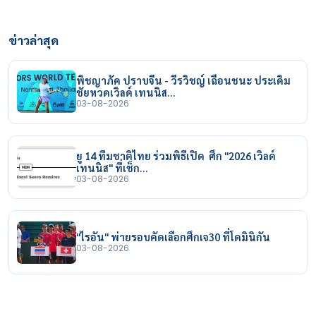
ข่าวล่าสุด
พิชญาภัค ปราบจีน - วีรวิชญ์ เฉือนชนะ ประเดิม
ชัยหวดเวิลด์ เทนนิส…
03-08-2026
ยู 14 ทีมชาติไทย ร่วมพิธีเปิด ศึก "2026 เวิลด์
เทนนิส" ที่เช็ก…
03-08-2026
"ไรอัน" พ่ายรอบคัดเลือกศึกเจ30 ที่โดมินิกัน
03-08-2026