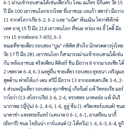
6-1 ผ่านเข้ารอบสามได้เช่นเดียวกับ ไหม ณภัทร นิรันดร วัย 15
ปี มือ 100 เยาวชนโลกจากไทย ที่เอาชนะ เลนก้า สตาร่า มือวาง
11 จากสโลวาเกีย 6-2, 6-2 และ "แน็ต" พัณณิน โควาพิทักษ์
เทศ อายุ 15 ปี มือ 214 เยาวชนโลก ที่ชนะ หว่อง หง อี้ โคดี้ มือ
วาง 15 จากฮ่องกง 7-6(5), 6-3
ขณะที่ชายเดี่ยว รอบสอง "บูม" กษิดิศ สำเร็จ นักหวดดาวรุ่งไทย
วัย 17 ปี มือ 281 เยาวชนโลก ก็สามารถผ่านเข้ารอบสามได้เช่น
กัน หลังเอาชนะ คริสเตียน ดิดิเย่ร์ ชิน มือวาง 8 จากมาเลเซีย ได้
2 เซตรวด 6-4, 6-3 ผลคู่อื่น ชายเดี่ยว รอบสอง ยุทธนา เจริญผล
สุดต้าน พ่ายให้แก่ เดน สวีนี่ มือวาง 13 จากออสเตรเลีย 3-6, 2-
6 ส่วนหญิงเดี่ยว รอบสอง ศุภาพิชญ์ เกือรัมย์ แพ้ วิคทอเรีย มอร์
วาโยว่า (13-สโลวาเกีย) 2-6, 2-6, ทรรศพร นาคหล่อ แพ้ อันริ
นากาตะ (ญี่ปุ่น) 6-2, 4-6, 1-6, ลูลู่ ซัน (1-สวิตเซอร์แลนด์) ชนะ
นาตาช่า แสงพระจันทร์ (แคนาดา) 6-1, 6-1, อาเดรียน นากี้
(ฮังการี) ชนะ โจอันน่า การ์แลนด์ (2-ไต้หวัน) 1-6, 6-3, 6-4, ยูกิ