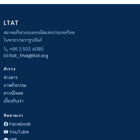
LTAT
สมาคมกีฬาลอนเทนนิสแห่งประเทศไทย
ในพระบรมราชูปถัมภ์
+66 2 503 4080
ltat_thai@ltat.org
สำรวจ
ข่าวสาร
ภาพกิจกรรม
ดาวน์โหลด
เกี่ยวกับเรา
ติดตามเรา
Facebook
YouTube
LINE