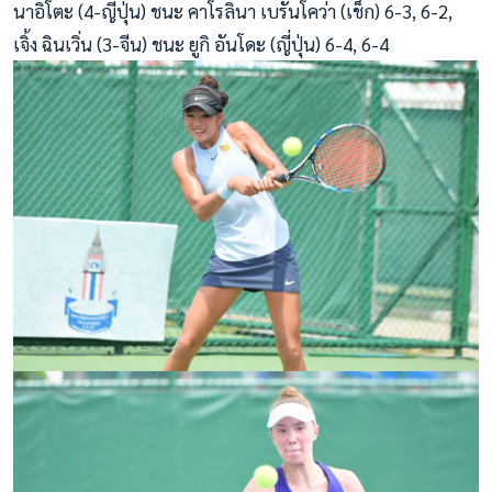
นาอิโตะ (4-ญี่ปุ่น) ชนะ คาโรลินา เบรันโคว่า (เช็ก) 6-3, 6-2,
เจิ้ง ฉินเวิ่น (3-จีน) ชนะ ยูกิ อันโดะ (ญี่ปุ่น) 6-4, 6-4