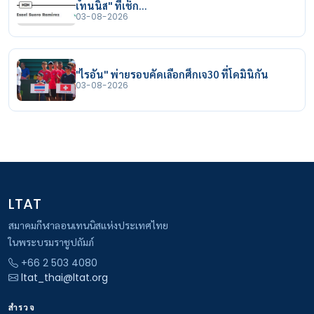
เทนนิส" ที่เช็ก…
03-08-2026
"ไรอัน" พ่ายรอบคัดเลือกศึกเจ30 ที่โดมินิกัน
03-08-2026
LTAT
สมาคมกีฬาลอนเทนนิสแห่งประเทศไทย
ในพระบรมราชูปถัมภ์
+66 2 503 4080
ltat_thai@ltat.org
สำรวจ