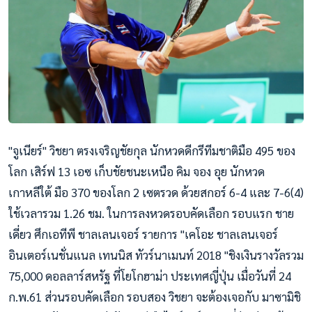
"จูเนียร์" วิชยา ตรงเจริญชัยกุล นักหวดดีกรีทีมชาติมือ 495 ของ
โลก เสิร์ฟ 13 เอซ เก็บชัยชนะเหนือ คิม จอง อุย นักหวด
เกาหลีใต้ มือ 370 ของโลก 2 เซตรวด ด้วยสกอร์ 6-4 และ 7-6(4)
ใช้เวลารวม 1.26 ชม. ในการลงหวดรอบคัดเลือก รอบแรก ชาย
เดี่ยว ศึกเอทีพี ชาลเลนเจอร์ รายการ "เคโอะ ชาลเลนเจอร์
อินเตอร์เนชั่นแนล เทนนิส ทัวร์นาเมนท์ 2018 "ชิงเงินรางวัลรวม
75,000 ดอลลาร์สหรัฐ ที่โยโกฮาม่า ประเทศญี่ปุ่น เมื่อวันที่ 24
ก.พ.61 ส่วนรอบคัดเลือก รอบสอง วิชยา จะต้องเจอกับ มาซามิชิ