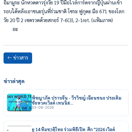
อิมามูระ นักหวดดาวรุ่งวัย 19 ปีมือไวล์การ์ดจากญี่ปุ่นผ่านเข้า
รอบได้หลังเอาชนะรุ่นพี่ร่วมชาติ โซระ ฟูกุดะ มือ 671 ของโลก
วัย 20 ปี 2 เซตรวดด้วยสกอร์ 7-6(3), 2-1ret. (แฟ้มภาพ)
อะ
ข่าวสาร
ข่าวล่าสุด
พิชญาภัค ปราบจีน - วีรวิชญ์ เฉือนชนะ ประเดิม
ชัยหวดเวิลด์ เทนนิส…
03-08-2026
ยู 14 ทีมชาติไทย ร่วมพิธีเปิด ศึก "2026 เวิลด์