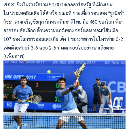
2
018" ชิงเงินรางวัลรวม 50,000 ดอลลาร์สหรัฐ ที่เมืองเชน
ไน
ประเทศอินเดีย ได้สำเร็จ ขณะที่ ชายเดี่ยว รอบสอง "จูเนียร์"
วิชยา ตรงเจริญชัยกุล นักหวดทีมชาติไทย มือ 460 ของโลก ที่มา
จากรอบคัดเลือก ต้านความแกร่งของ จอร์แดน ทอมป์สัน มือ
107 ของโลกชาวออสเตรเลีย เต็ง 1 ของรายการไม่ไหวพ่าย 0-2
เซตด้วยสกอร์ 3-6 และ 2-6 ร่วงตกรอบไปอย่างน่าเสียดาย
(แฟ้มภาพ)