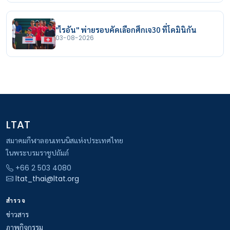
"ไรอัน" พ่ายรอบคัดเลือกศึกเจ30 ที่โดมินิกัน
03-08-2026
LTAT
สมาคมกีฬาลอนเทนนิสแห่งประเทศไทย
ในพระบรมราชูปถัมภ์
+66 2 503 4080
ltat_thai@ltat.org
สำรวจ
ข่าวสาร
ภาพกิจกรรม