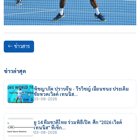
ข่าวสาร
ข่าวล่าสุด
พิชญาภัค ปราบจีน - วีรวิชญ์ เฉือนชนะ ประเดิม
ชัยหวดเวิลด์ เทนนิส…
03-08-2026
ยู 14 ทีมชาติไทย ร่วมพิธีเปิด ศึก "2026 เวิลด์
เทนนิส" ที่เช็ก…
03-08-2026