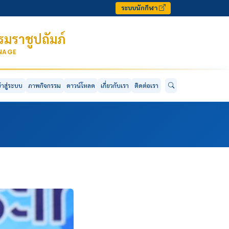
ระบบนักกีฬา
มราชูปถัมภ์
ONAGE
ข้าสู่ระบบ
ภาพกิจกรรม
ดาวน์โหลด
เกี่ยวกับเรา
ติดต่อเรา