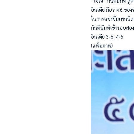
“เจเจ” กันตินันท์ สู
อินเดีย มือวาง 6 ของ
ในการแข่งขันเทนนิสเ
กันตินันท์เข้ารอบสอง
อินเดีย 3-6, 4-6
(แฟ้มภาพ)