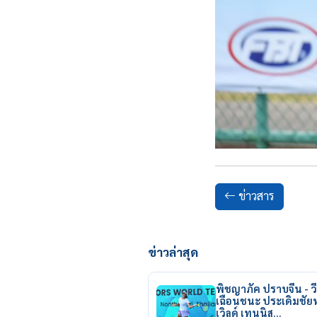
ข่าวสาร
ข่าวล่าสุด
พิชญาภัค ปราบจีน - วี
เฉือนชนะ ประเดิมชั
เวิลด์ เทนนิส…