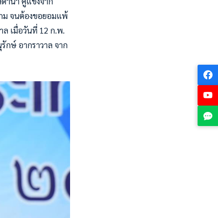
ีดานา คู่แข่งจาก
0 เกม จนต้องขอยอมแพ้
เมื่อวันที่ 12 ก.พ.
นุรักษ์ อากราวาล จาก