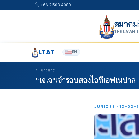
Skip to content
+66 2 503 4080
สมาคม
THE LAWN 
LTAT
EN
ข่าวสาร
“เจเจ"เข้ารอบสองไอทีเอฟเนปาล
JUNIORS · 13-02-