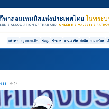
กีฬาลอนเทนนิสแห่งประเทศไทย
ในพระบร
TENNIS ASSOCIATION OF THAILAND
· UNDER HIS MAJESTY’S PATR
หน้าแรก
กฎและระเบียบ
ข้อมูล
ข่าวสาร
การแข่งขัน
อันดับ
ลงทะเบียน
เ
2018
14