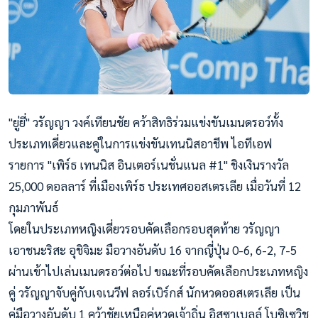
"ยู่ยี่" วรัญญา วงค์เทียนชัย คว้าสิทธิร่วมแข่งขันเมนดรอว์ทั้ง
ประเภทเดี่ยวและคู่ในการแข่งขันเทนนิสอาชีพ ไอทีเอฟ
รายการ "เพิร์ธ เทนนิส อินเตอร์เนชั่นแนล #1" ชิงเงินรางวัล
25,000 ดอลลาร์ ที่เมืองเพิร์ธ ประเทศออสเตรเลีย เมื่อวันที่ 12
กุมภาพันธ์
โดยในประเภทหญิงเดี่ยวรอบคัดเลือกรอบสุดท้าย วรัญญา
เอาชนะริสะ อุชิจิมะ มือวางอันดับ 16 จากญี่ปุ่น 0-6, 6-2, 7-5
ผ่านเข้าไปเล่นเมนดรอว์ต่อไป ขณะที่รอบคัดเลือกประเภทหญิง
คู่ วรัญญาจับคู่กับเจเนวีฟ ลอร์เบิร์กส์ นักหวดออสเตรเลีย เป็น
คู่มือวางอันดับ 1 คว้าชัยเหนือคู่หวดเจ้าถิ่น อิสซาเบลล์ โบซิเซวิช