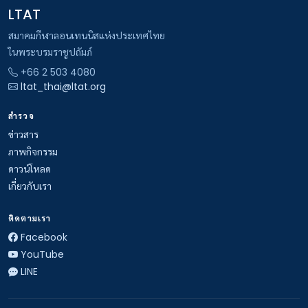
LTAT
สมาคมกีฬาลอนเทนนิสแห่งประเทศไทย
ในพระบรมราชูปถัมภ์
+66 2 503 4080
ltat_thai@ltat.org
สำรวจ
ข่าวสาร
ภาพกิจกรรม
ดาวน์โหลด
เกี่ยวกับเรา
ติดตามเรา
Facebook
YouTube
LINE