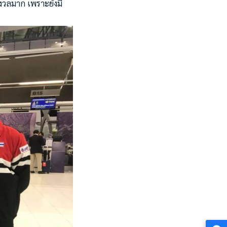
ังวลมาก เพราะยังมี