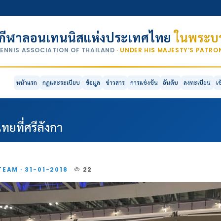
กีฬาลอนเทนนิสแห่งประเทศไทย
ในพระบร
TENNIS ASSOCIATION OF THAILAND
· UNDER HIS MAJESTY’S PATR
หน้าแรก
กฎและระเบียบ
ข้อมูล
ข่าวสาร
การแข่งขัน
อันดับ
ลงทะเบียน
เ
ทยที่ศรีลังกา
TEAM · 31-01-2018
22