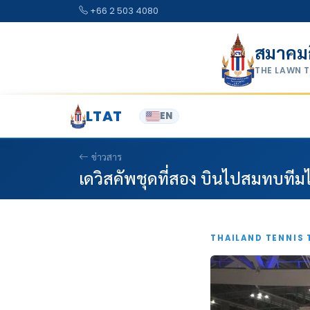
Skip to content
+66 2 503 4080
สมาคม
THE LAWN 
LTAT
EN
ข่าวสาร
เดวิสคัพชุดที่สอง บินไปสมทบทีมไ
THAILAND TENNIS 