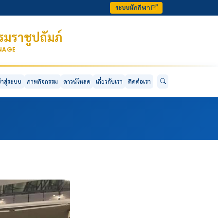
ระบบนักกีฬา
มราชูปถัมภ์
ONAGE
ข้าสู่ระบบ
ภาพกิจกรรม
ดาวน์โหลด
เกี่ยวกับเรา
ติดต่อเรา