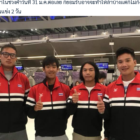
าในช่วงค่ำวันที่ 31 ม.ค.ต่อเลย ก็ยอมรับอาจจะทำให้ล้าบ้างแต่ก็ไม่ก
แข่ง 2 วัน