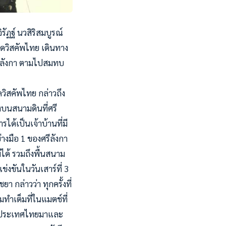
รัฏฐ์ นวสิริสมบูรณ์
มเดวิสคัพไทย เดินทาง
รีลังกา ตามไปสมทบ
ดวิสคัพไทย กล่าวถึง
่งบนสนามดินที่ศรี
ด้เป็นเจ้าบ้านที่มี
งมือ 1 ของศรีลังกา
่ได้ รวมถึงพื้นสนาม
่งขันในวันเสาร์ที่ 3
า กล่าวว่า ทุกครั้งที่
มทำเต็มที่ในแมตช์ที่
ห่งประเทศไทยมาและ