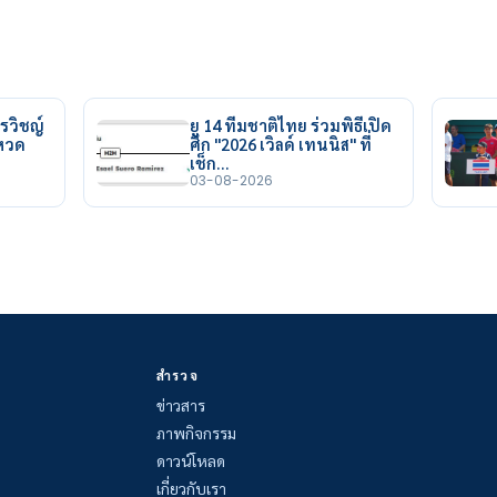
รวิชญ์
ยู 14 ทีมชาติไทย ร่วมพิธีเปิด
ยหวด
ศึก "2026 เวิลด์ เทนนิส" ที่
เช็ก…
03-08-2026
สำรวจ
ข่าวสาร
ภาพกิจกรรม
ดาวน์โหลด
เกี่ยวกับเรา