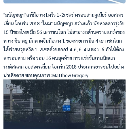
"มนัญชญา"แพ้มือวาง1หวิว 1-2เซตร่วงรอบสามจูเนียร์ ออสเตร
เลี่ยน โอเพ่น 2018 "ไหม" มนัญชญา สว่างแก้ว นักหวดดาวรุ่งวัย
15 ปีของไทย มือ 56 เยาวชนโลก ไม่สามารถต้านความแกร่งของ
หวาง ซิน หยู นักหวดจีนมือวาง 1 ของรายการมือ 4 เยาวชนโลก
ได้พ่ายหวุดหวิด 1-2เซตด้วยสกอร์ 4-6, 6-4 และ 2-6 ทำให้ต้อง
ตกรอบสาม หรือ รอบ 16 คนสุดท้าย การแข่งขันเทนนิสแก
รนด์สแลม
ออสเตรเลี่ยน โอเพ่น 2018 ประเภทเยาวชนไปอย่าง
น่าเสีย
ดาย ขอบคุณภาพ :Matthew Gregory