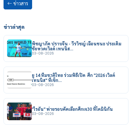
ข่าวสาร
ข่าวล่าสุด
พิชญาภัค ปราบจีน - วีรวิชญ์ เฉือนชนะ ประเดิม
ชัยหวดเวิลด์ เทนนิส…
03-08-2026
ยู 14 ทีมชาติไทย ร่วมพิธีเปิด ศึก "2026 เวิลด์
เทนนิส" ที่เช็ก…
03-08-2026
"ไรอัน" พ่ายรอบคัดเลือกศึกเจ30 ที่โดมินิกัน
03-08-2026