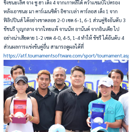
ชิงชนะเลิศ จาง ซู ฮา เต็ง 4 จากเกาหลีใต้ คว้าแชมป์ไปครอง
หลังเอาชนะ มา คาร์เมนซิต้า อิซาเบล่า คาร์ลอส เต็ง 1 จาก
ฟิลิปปินส์ ได้อย่างขาดลอย 2-0 เซต 6-1, 6-1 ส่วนคู่ชิงอันดับ 3
ชัชนรี บุญกลาง จากไทยแพ้ จานนัท อานันต์ จากอินเดีย ไป
อย่างน่าเสียดาย 1-2 เซต 4-0, 4-5, 1-4 ทำให้ ชัชรี ได้อันดับ 4
ส่วนผลการแข่งขันคู่อื่น สามารถดูผลได้ที่
https://atf.tournamentsoftware.com/sport/tournament.asp