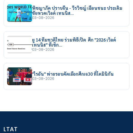
พิชญาภัค ปราบจีน - วีรวิชญ์ เฉือนชนะ ประเดิม
ชัยหวดเวิลด์ เทนนิส…
03-08-2026
ยู 14 ทีมชาติไทย ร่วมพิธีเปิด ศึก "2026 เวิลด์
เทนนิส" ที่เช็ก…
03-08-2026
"ไรอัน" พ่ายรอบคัดเลือกศึกเจ30 ที่โดมินิกัน
03-08-2026
LTAT