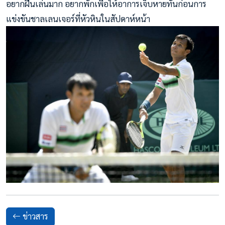
อยากฝืนเล่นมาก อยากพักเพื่อให้อาการเจ็บหายทันก่อนการ
แข่งขันชาลเลนเจอร์ที่หัวหินในสัปดาห์หน้า
ข่าวสาร