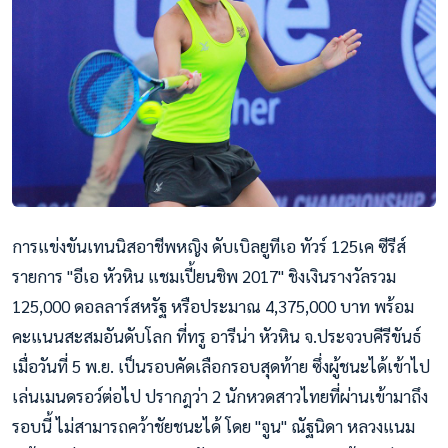
การแข่งขันเทนนิสอาชีพหญิง ดับเบิลยูทีเอ ทัวร์ 125เค ซีรีส์
รายการ "อีเอ หัวหิน แชมเปี้ยนชิพ 2017" ชิงเงินรางวัลรวม
125,000 ดอลลาร์สหรัฐ หรือประมาณ 4,375,000 บาท พร้อม
คะแนนสะสมอันดับโลก ที่ทรู อารีน่า หัวหิน จ.ประจวบคีรีขันธ์
เมื่อวันที่ 5 พ.ย. เป็นรอบคัดเลือกรอบสุดท้าย ซึ่งผู้ชนะได้เข้าไป
เล่นเมนดรอว์ต่อไป ปรากฎว่า 2 นักหวดสาวไทยที่ผ่านเข้ามาถึง
รอบนี้ ไม่สามารถคว้าชัยชนะได้ โดย "จูน" ณัฐนิดา หลวงแนม