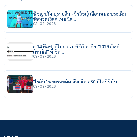
พิชญาภัค ปราบจีน - วีรวิชญ์ เฉือนชนะ ประเดิม
ชัยหวดเวิลด์ เทนนิส…
03-08-2026
ยู 14 ทีมชาติไทย ร่วมพิธีเปิด ศึก "2026 เวิลด์
เทนนิส" ที่เช็ก…
03-08-2026
"ไรอัน" พ่ายรอบคัดเลือกศึกเจ30 ที่โดมินิกัน
03-08-2026