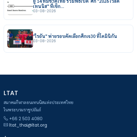
ยู 14 ทีมชาติไทย ร่วมพิธีเปิด ศึก "2026 เวิลด์
เทนนิส" ที่เช็ก…
03-08-2026
"ไรอัน" พ่ายรอบคัดเลือกศึกเจ30 ที่โดมินิกัน
03-08-2026
LTAT
สมาคมกีฬาลอนเทนนิสแห่งประเทศไทย
ในพระบรมราชูปถัมภ์
+66 2 503 4080
ltat_thai@ltat.org