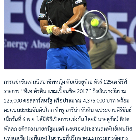
การแข่งขันเทนนิสอาชีพหญิง ดับเบิลยูทีเอ ทัวร์ 125เค ซีรีส์
รายการ “อีเอ หัวหิน แชมเปี้ยนชิพ 2017” ชิงเงินรางวัลรวม
125,000 ดอลลาร์สหรัฐ หรือประมาณ 4,375,000 บาท พร้อม
คะแนนสะสมอันดับโลก ที่ทรู อารีน่า หัวหิน จ.ประจวบคีรีขันธ์
เมื่อวันที่ 6 พ.ย. ได้มีพิธีเปิดการแข่งขัน โดยมี นายสุวัจน์ ลิปต
พัลลภ อดีตรองนายกรัฐมนตรี และรองประธานสหพันธ์เทนนิส
แห่งเอเชีย (เอทีเอฟ) ในฐานะที่ปรึกษาคณะกรรมการจัดการ