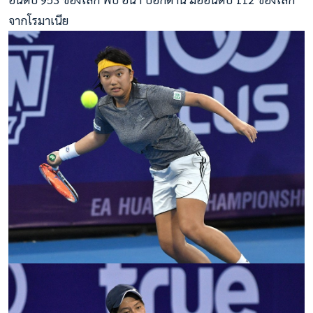
จากโรมาเนีย