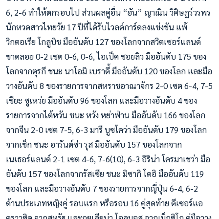
6, 2-6 ทำให้ตกรอบไป ส่วนผลคู่อื่น “ฮัน” ญาณิน วิศิษฎร์วรพร
นักหวดสาวไทยวัย 17 ปีที่ได้รับไวลด์การ์ดลงแข่งขัน แพ้
วิกตอเรีย โกลูบิช มืออันดับ 127 ของโลกจากสวิตเซอร์แลนด์
ขาดลอย 0-2 เซต 0-6, 0-6, ไอเป็ค ซอยลิว มืออันดับ 175 ของ
โลกจากตุรกี ชนะ นาโอมิ เบราดี้ มืออันดับ 120 ของโลก และมือ
วางอันดับ 8 ของรายการจากสหราชอาณาจักร 2-0 เซต 6-4, 7-5
เซียะ ซูเหว่ย มืออันดับ 96 ของโลก และมือวางอันดับ 4 ของ
รายการจากไต้หวัน ชนะ หวัง หย่าฟ่าน มืออันดับ 166 ของโลก
จากจีน 2-0 เซต 7-5, 6-3 มารี บูซโคว่า มืออันดับ 179 ของโลก
จากเช็ก ชนะ อารันต์ซ่า รุส มืออันดับ 157 ของโลกจาก
เนเธอร์แลนด์ 2-1 เซต 4-6, 7-6(10), 6-3 อิริน่า โครมาเชว่า มือ
อันดับ 157 ของโลกจากรัสเซีย ชนะ มิซากิ โดอิ มืออันดับ 119
ของโลก และมือวางอันดับ 7 ของรายการจากญี่ปุ่น 6-4, 6-2
ด้านประเภทหญิงคู่ รอบแรก หรือรอบ 16 คู่สุดท้าย ดีเซอร์แอ
คราวซิค จากสหรัฐ และกุยเลียน่า โอลมอส จากเม็กซิโก คู่มือวาง