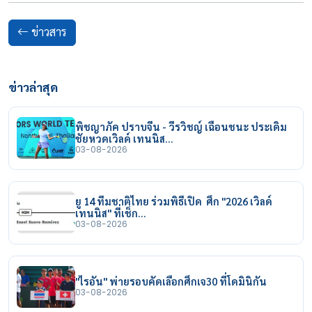
ข่าวสาร
ข่าวล่าสุด
พิชญาภัค ปราบจีน - วีรวิชญ์ เฉือนชนะ ประเดิม
ชัยหวดเวิลด์ เทนนิส…
03-08-2026
ยู 14 ทีมชาติไทย ร่วมพิธีเปิด ศึก "2026 เวิลด์
เทนนิส" ที่เช็ก…
03-08-2026
"ไรอัน" พ่ายรอบคัดเลือกศึกเจ30 ที่โดมินิกัน
03-08-2026