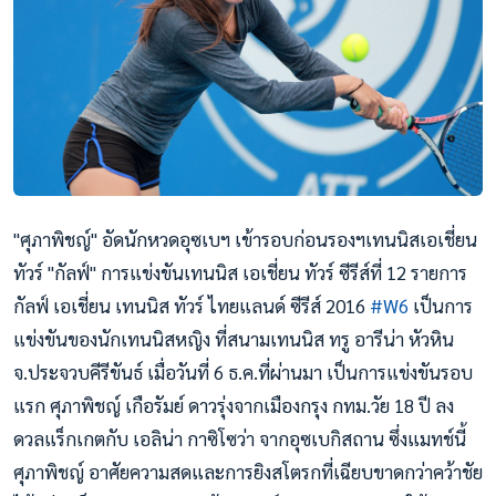
"ศุภาพิชญ์" อัดนักหวดอุซเบฯ เข้ารอบก่อนรองฯเทนนิสเอเชี่ยน
ทัวร์ "กัลฟ์" การแข่งขันเทนนิส เอเชี่ยน ทัวร์ ซีรีส์ที่ 12 รายการ
กัลฟ์ เอเชี่ยน เทนนิส ทัวร์ ไทยแลนด์ ซีรีส์ 2016
#
W6
เป็นการ
แข่งขันของนักเทนนิสหญิง ที่สนามเทนนิส ทรู อารีน่า หัวหิน
จ.ประจวบคีรีขันธ์ เมื่อวันที่ 6 ธ.ค.ที่ผ่านมา เป็นการแข่งขันรอบ
แรก ศุภาพิชญ์ เกือรัมย์ ดาวรุ่งจากเมืองกรุง กทม.วัย 18 ปี ลง
ดวลแร็กเกตกับ เอลิน่า กาซิโซว่า จากอุซเบกิสถาน ซึ่งแมทช์นี้
ศุภาพิชญ์ อาศัยความสดและการยิงสโตรกที่เฉียบขาดกว่าคว้าชัย